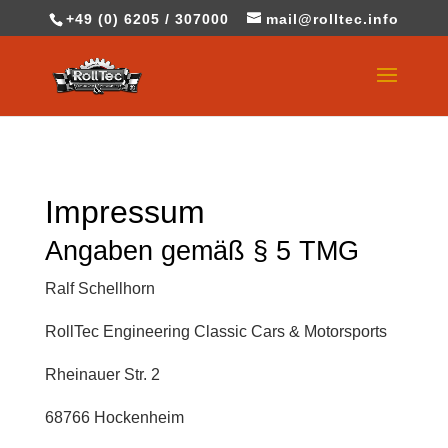
+49 (0) 6205 / 307000
mail@rolltec.info
Impressum
Angaben gemäß § 5 TMG
Ralf Schellhorn
RollTec Engineering Classic Cars & Motorsports
Rheinauer Str. 2
68766 Hockenheim