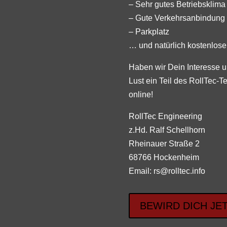
– Sehr gutes Betriebsklima
– Gute Verkehrsanbindung
– Parkplatz
… und natürlich kostenlos
Haben wir Dein Interesse 
Lust ein Teil des RollTec-
online!
RollTec Engineering
z.Hd. Ralf Schellhorn
Rheinauer Straße 2
68766 Hockenheim
Email: rs@rolltec.info
BEWIRD DICH JE