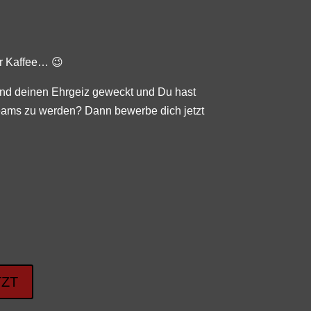
er Kaffee… 😉
und deinen Ehrgeiz geweckt und Du hast
Teams zu werden? Dann bewerbe dich jetzt
TZT