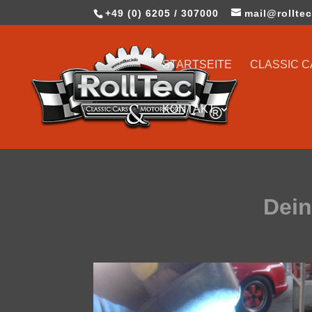
+49 (0) 6205 / 307000
mail@rolltec
STARTSEITE
CLASSIC 
KONTAKT
Dein