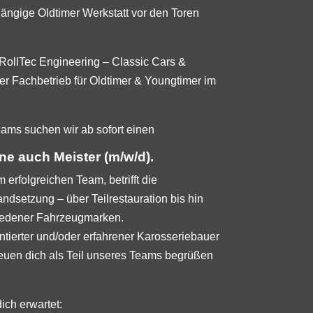
ängige Oldtimer Werkstatt vor den Toren
 RollTec Engineering – Classic Cars &
er Fachbetrieb für Oldtimer & Youngtimer im
ams suchen wir ab sofort einen
ne auch Meister (m/w/d).
m erfolgreichen Team, betrifft die
ndsetzung – über Teilrestauration bis hin
hiedener Fahrzeugmarken.
entierter und/oder erfahrener Karosseriebauer
reuen dich als Teil unseres Teams begrüßen
ch erwartet: