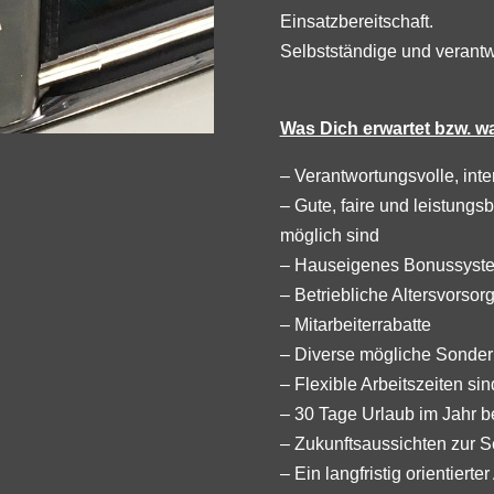
Einsatzbereitschaft.
Selbstständige und verant
Was Dich erwartet bzw. was
– Verantwortungsvolle, in
– Gute, faire und leistung
möglich sind
– Hauseigenes Bonussyst
– Betriebliche Altersvorsor
– Mitarbeiterrabatte
– Diverse mögliche Sonder
– Flexible Arbeitszeiten si
– 30 Tage Urlaub im Jahr be
– Zukunftsaussichten zur S
– Ein langfristig orientierter