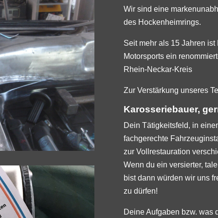
Wir sind eine markenunabh
des Hockenheimrings.
Seit mehr als 15 Jahren ist
Motorsports ein renommiert
Rhein-Neckar-Kreis
Zur Verstärkung unseres Te
Karosseriebauer, ger
Dein Tätigkeitsfeld, in eine
fachgerechte Fahrzeuginsta
zur Vollrestauration versc
Wenn du ein versierter, tal
bist dann würden wir uns f
zu dürfen!
Deine Aufgaben bzw. was di