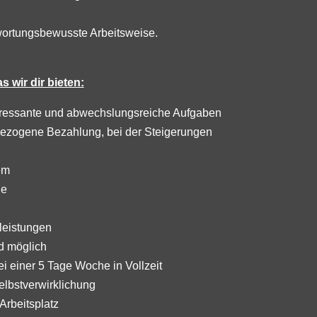
wortungsbewusste Arbeitsweise.
 wir dir bieten:
teressante und abwechslungsreiche Aufgaben
sbezogene Bezahlung, bei der Steigerungen
em
ge
leistungen
nd möglich
i einer 5 Tage Woche in Vollzeit
elbstverwirklichung
 Arbeitsplatz