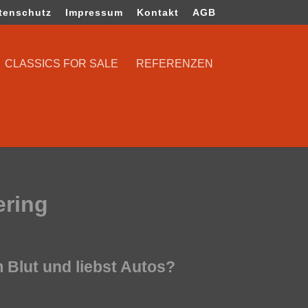
tenschutz
Impressum
Kontakt
AGB
CLASSICS FOR SALE
REFERENZEN
ering
 Blut und liebst Autos?