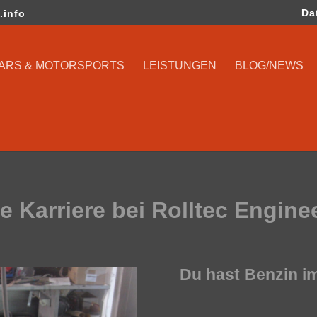
Da
.info
CARS & MOTORSPORTS
LEISTUNGEN
BLOG/NEWS
e Karriere bei Rolltec Engine
Du hast Benzin im