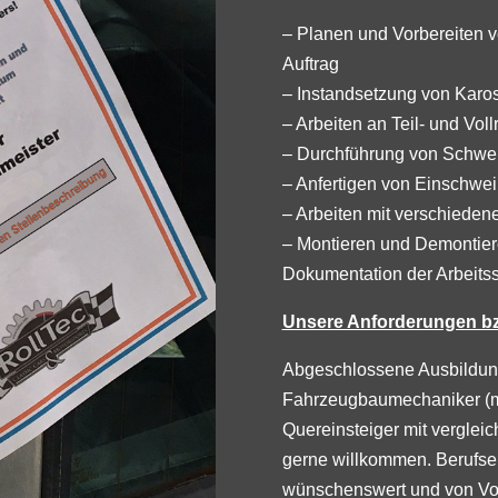
– Planen und Vorbereiten 
Auftrag
– Instandsetzung von Karo
– Arbeiten an Teil- und Voll
– Durchführung von Schwe
– Anfertigen von Einschwei
– Arbeiten mit verschieden
– Montieren und Demontiere
Dokumentation der Arbeitss
Unsere Anforderungen bz
Abgeschlossene Ausbildung
Fahrzeugbaumechaniker (m
Quereinsteiger mit vergleic
gerne willkommen. Berufse
wünschenswert und von Vort