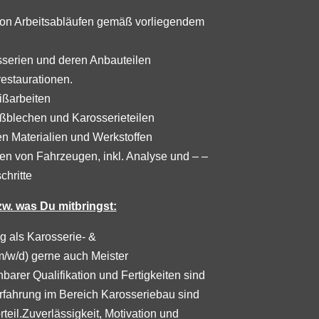
von Arbeitsabläufen gemäß vorliegendem
sserien und deren Anbauteilen
restaurationen.
ißarbeiten
ßblechen und Karosserieteilen
en Materialien und Werkstoffen
n von Fahrzeugen, inkl. Analyse und – –
chritte
w. was Du mitbringst:
 als Karosserie- &
/w/d) gerne auch Meister
hbarer Qualifikation und Fertigkeiten sind
rfahrung im Bereich Karosseriebau sind
eil.Zuverlässigkeit, Motivation und