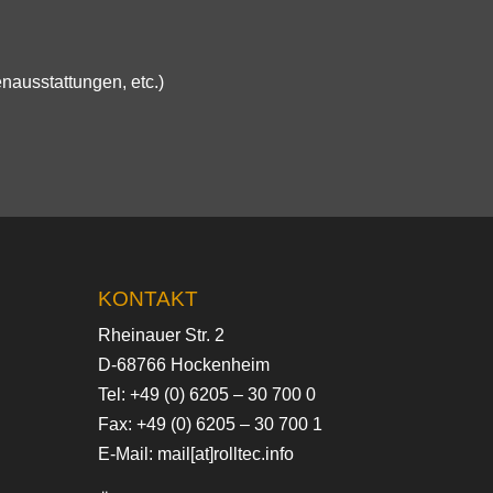
nausstattungen, etc.)
KONTAKT
Rheinauer Str. 2
D-68766 Hockenheim
Tel:
+49 (0) 6205 – 30 700 0
Fax: +49 (0) 6205 – 30 700 1
E-Mail:
mail[at]rolltec.info