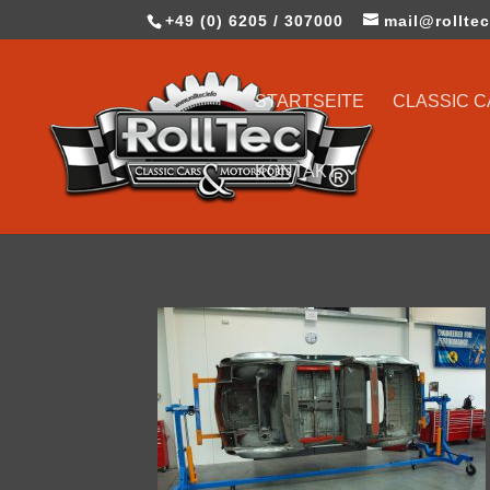
+49 (0) 6205 / 307000
mail@rolltec
STARTSEITE
CLASSIC 
KONTAKT