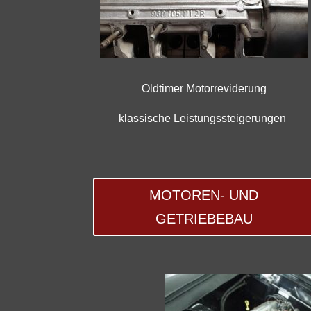
Oldtimer Motorreviderung
klassische Leistungssteigerungen
MOTOREN- UND
GETRIEBEBAU