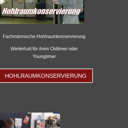
Fachmännische Hohlraumkonservierung
Werterhalt für ihren Oldtimer oder
Youngtimer
HOHLRAUMKONSERVIERUNG