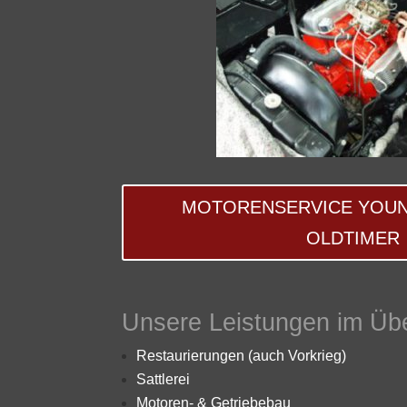
MOTORENSERVICE YOUN
OLDTIMER
Unsere Leistungen im Übe
Restaurierungen
(auch Vorkrieg)
Sattlerei
Motoren- & Getriebebau