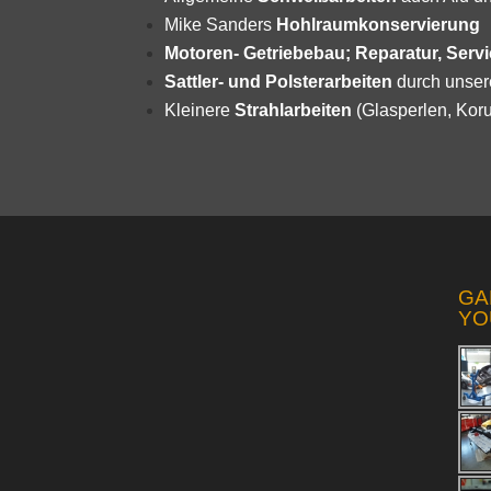
Mike Sanders
Hohlraumkonservierung
Motoren- Getriebebau; Reparatur, Serv
Sattler- und Polsterarbeiten
durch unsere
Kleinere
Strahlarbeiten
(Glasperlen, Koru
GA
YO