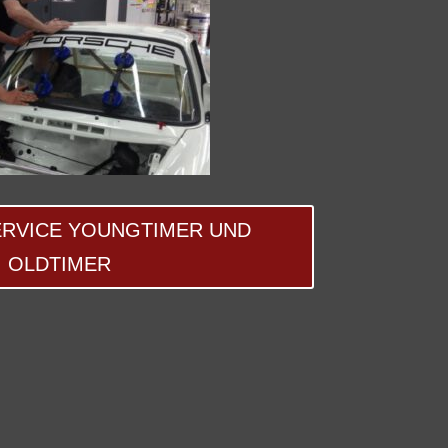
RVICE YOUNGTIMER UND
OLDTIMER