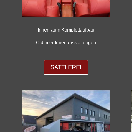
Innenraum Komplettaufb
au
Oldtimer Innenausstattungen
SATTLEREI