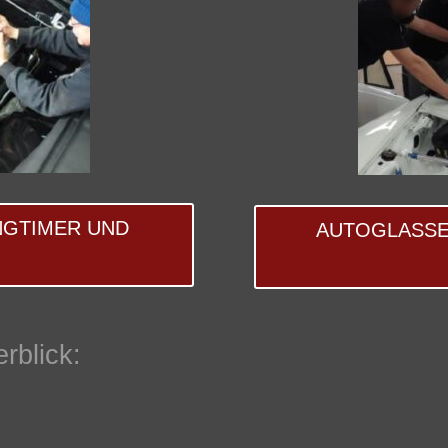
GTIMER UND
AUTOGLASSE
rblick: