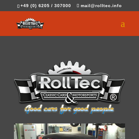
+49 (0) 6205 / 307000
mail@rolltec.info