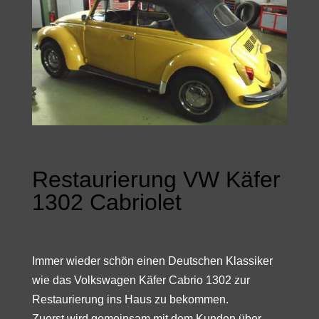
Restaurierung VW Käfer
1302 Cabriolet
Immer wieder schön einen Deutschen Klassiker
wie das Volkswagen Käfer Cabrio 1302 zur
Restaurierung ins Haus zu bekommen.
Zuerst wird gemeinsam mit dem Kunden über