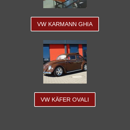
VW KARMANN GHIA
VW KÄFER OVALI