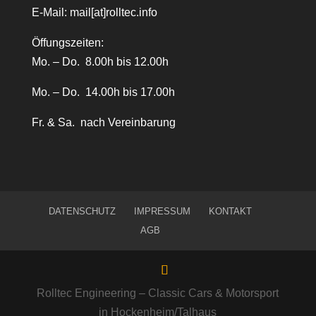
E-Mail:
mail[at]rolltec.info
Öffungszeiten:
Mo. – Do. 8.00h bis 12.00h
Mo. – Do. 14.00h bis 17.00h
Fr. & Sa. nach Vereinbarung
DATENSCHUTZ
IMPRESSUM
KONTAKT
AGB
Rolltec Engineering – Classic Cars & Motorsport
in Hockenheim/Talhaus