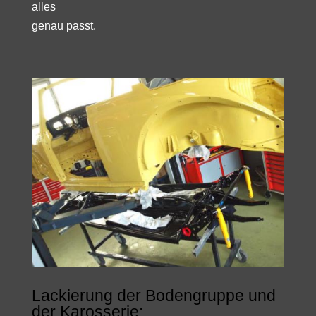
alles
genau passt.
Lackierung der Bodengruppe und
der Karosserie: