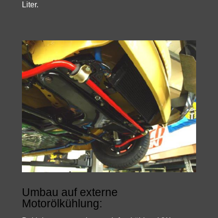
Liter.
Umbau auf externe
Motorölkühlung: