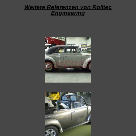
Weitere Referenzen von Rolltec
Engineering