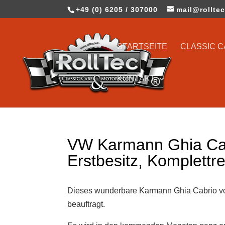
+49 (0) 6205 / 307000
mail@rolltec
STARTSEITE
CLASSIC 
KONTAKT
VW Karmann Ghia Cab
Erstbesitz, Komplettr
Dieses wunderbare Karmann Ghia Cabrio von
beauftragt.