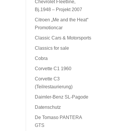
Chevrolet Fleetline,
Bj.1948 – Projekt 2007
Citroen „Me and the Heat“
Promotioncar
Classic Cars & Motorsports
Classics for sale
Cobra
Corvette C1 1960
Corvette C3
(Teilrestaurierung)
Daimler-Benz SL-Pagode
Datenschutz
De Tomaso PANTERA
GTS