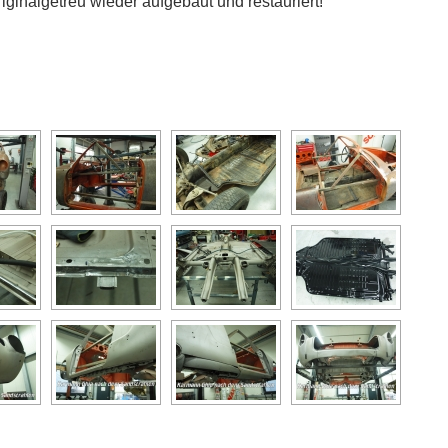
inalgetreu wieder aufgebaut und restauriert!