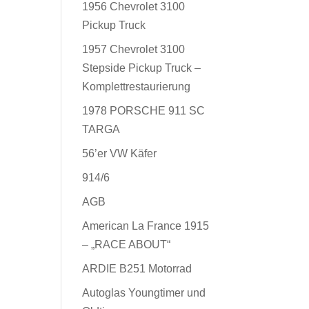
1956 Chevrolet 3100
Pickup Truck
1957 Chevrolet 3100
Stepside Pickup Truck –
Komplettrestaurierung
1978 PORSCHE 911 SC
TARGA
56’er VW Käfer
914/6
AGB
American La France 1915
– „RACE ABOUT“
ARDIE B251 Motorrad
Autoglas Youngtimer und