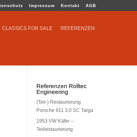
tenschutz
Impressum
Kontakt
AGB
CLASSICS FOR SALE
REFERENZEN
Referenzen Rolltec
Engineering
(Teil-) Restaurierung
Porsche 911 3.0 SC Targa
1953 VW Käfer –
Teilrestaurierung