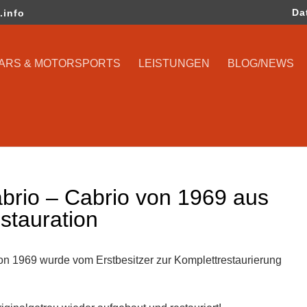
Da
.info
CARS & MOTORSPORTS
LEISTUNGEN
BLOG/NEWS
rio – Cabrio von 1969 aus
estauration
 1969 wurde vom Erstbesitzer zur Komplettrestaurierung