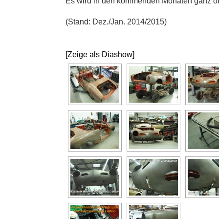
Es wird in den kommenden Monaten ganz orig
(Stand: Dez./Jan. 2014/2015)
[Zeige als Diashow]