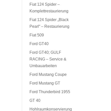
Fiat 124 Spider –
Komplettrestaurierung
Fiat 124 Spider „Black
Pearl“ – Restaurierung
Fiat 509
Ford GT40
Ford GT40; GULF
RACING – Service &
Umbauarbeiten
Ford Mustang Coupe
Ford Mustang GT
Ford Thunderbird 1955
GT 40
Hohlraumkonservierung