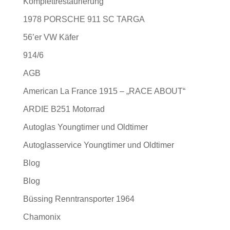
Komplettrestaurierung
1978 PORSCHE 911 SC TARGA
56’er VW Käfer
914/6
AGB
American La France 1915 – „RACE ABOUT“
ARDIE B251 Motorrad
Autoglas Youngtimer und Oldtimer
Autoglasservice Youngtimer und Oldtimer
Blog
Blog
Büssing Renntransporter 1964
Chamonix