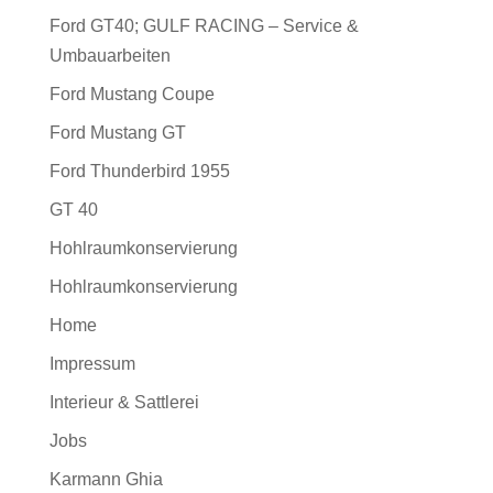
Ford GT40; GULF RACING – Service &
Umbauarbeiten
Ford Mustang Coupe
Ford Mustang GT
Ford Thunderbird 1955
GT 40
Hohlraumkonservierung
Hohlraumkonservierung
Home
Impressum
Interieur & Sattlerei
Jobs
Karmann Ghia