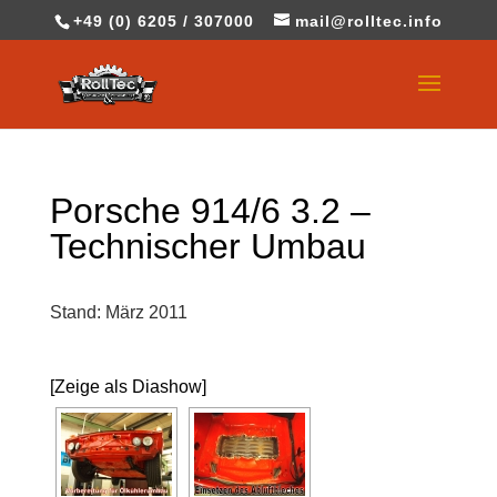
+49 (0) 6205 / 307000
mail@rolltec.info
Porsche 914/6 3.2 –
Technischer Umbau
Stand: März 2011
[Zeige als Diashow]