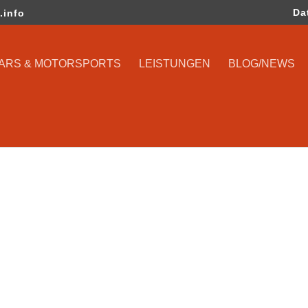
Da
.info
CARS & MOTORSPORTS
LEISTUNGEN
BLOG/NEWS