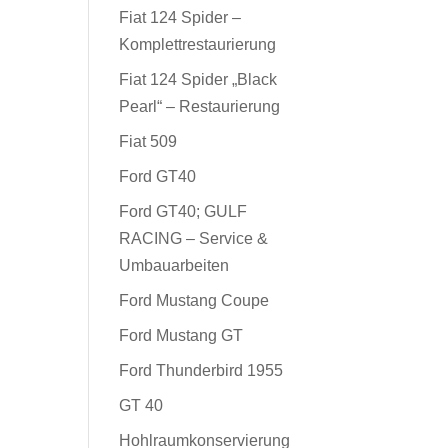
Fiat 124 Spider –
Komplettrestaurierung
Fiat 124 Spider „Black
Pearl“ – Restaurierung
Fiat 509
Ford GT40
Ford GT40; GULF
RACING – Service &
Umbauarbeiten
Ford Mustang Coupe
Ford Mustang GT
Ford Thunderbird 1955
GT 40
Hohlraumkonservierung