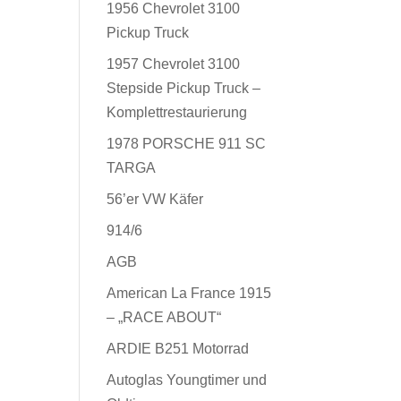
1956 Chevrolet 3100
Pickup Truck
1957 Chevrolet 3100
Stepside Pickup Truck –
Komplettrestaurierung
1978 PORSCHE 911 SC
TARGA
56’er VW Käfer
914/6
AGB
American La France 1915
– „RACE ABOUT“
ARDIE B251 Motorrad
Autoglas Youngtimer und