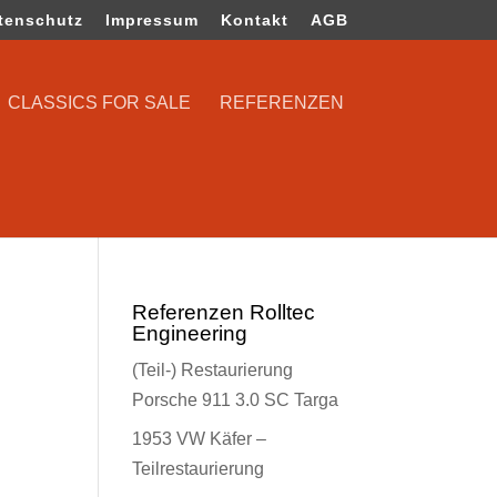
tenschutz
Impressum
Kontakt
AGB
CLASSICS FOR SALE
REFERENZEN
Referenzen Rolltec
Engineering
(Teil-) Restaurierung
Porsche 911 3.0 SC Targa
1953 VW Käfer –
Teilrestaurierung