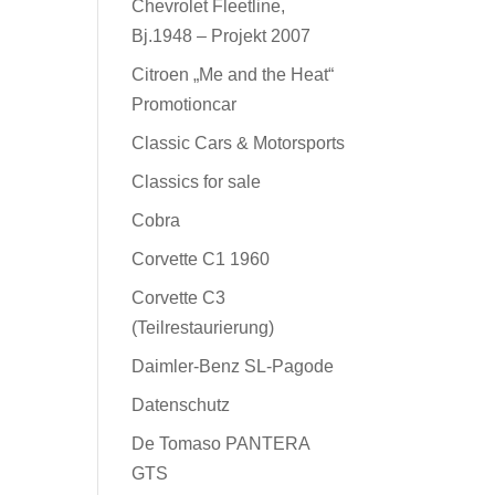
Chevrolet Fleetline,
Bj.1948 – Projekt 2007
Citroen „Me and the Heat“
Promotioncar
Classic Cars & Motorsports
Classics for sale
Cobra
Corvette C1 1960
Corvette C3
(Teilrestaurierung)
Daimler-Benz SL-Pagode
Datenschutz
De Tomaso PANTERA
GTS