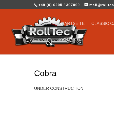
+49 (0) 6205 / 307000
mail@rolltec
STARTSEITE
CLASSIC 
KONTAKT
Cobra
UNDER CONSTRUCTION!