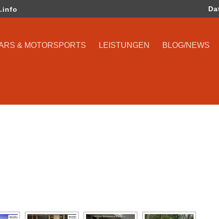
Da
.info
CARS & MOTORSPORTS
LEISTUNGEN
BLOG/NEWS