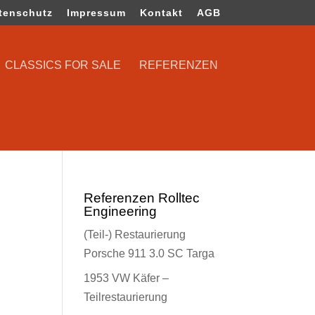
tenschutz
Impressum
Kontakt
AGB
CLASSICS FOR SALE
REFERENZEN
Referenzen Rolltec
Engineering
(Teil-) Restaurierung
Porsche 911 3.0 SC Targa
1953 VW Käfer –
Teilrestaurierung