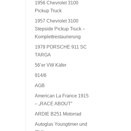
1956 Chevrolet 3100
Pickup Truck
1957 Chevrolet 3100
Stepside Pickup Truck –
Komplettrestaurierung
1978 PORSCHE 911 SC
TARGA
56’er VW Käfer
914/6
AGB
American La France 1915
– „RACE ABOUT“
ARDIE B251 Motorrad
Autoglas Youngtimer und