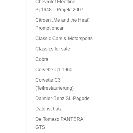
Chevrolet Fleetline,
Bj.1948 – Projekt 2007
Citroen „Me and the Heat“
Promotioncar
Classic Cars & Motorsports
Classics for sale
Cobra
Corvette C1 1960
Corvette C3
(Teilrestaurierung)
Daimler-Benz SL-Pagode
Datenschutz
De Tomaso PANTERA
GTS