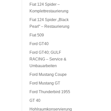
Fiat 124 Spider –
Komplettrestaurierung
Fiat 124 Spider „Black
Pearl“ – Restaurierung
Fiat 509
Ford GT40
Ford GT40; GULF
RACING – Service &
Umbauarbeiten
Ford Mustang Coupe
Ford Mustang GT
Ford Thunderbird 1955
GT 40
Hohlraumkonservierung