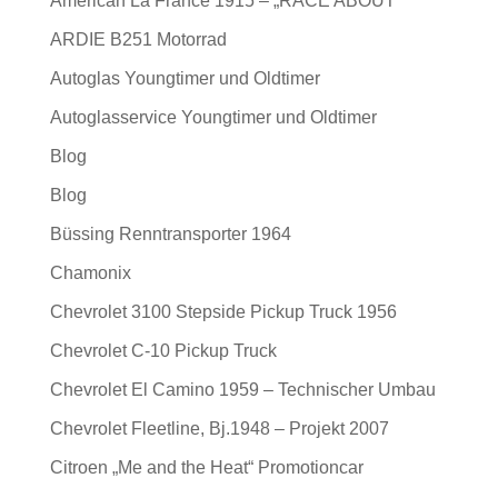
American La France 1915 – „RACE ABOUT“
ARDIE B251 Motorrad
Autoglas Youngtimer und Oldtimer
Autoglasservice Youngtimer und Oldtimer
Blog
Blog
Büssing Renntransporter 1964
Chamonix
Chevrolet 3100 Stepside Pickup Truck 1956
Chevrolet C-10 Pickup Truck
Chevrolet El Camino 1959 – Technischer Umbau
Chevrolet Fleetline, Bj.1948 – Projekt 2007
Citroen „Me and the Heat“ Promotioncar