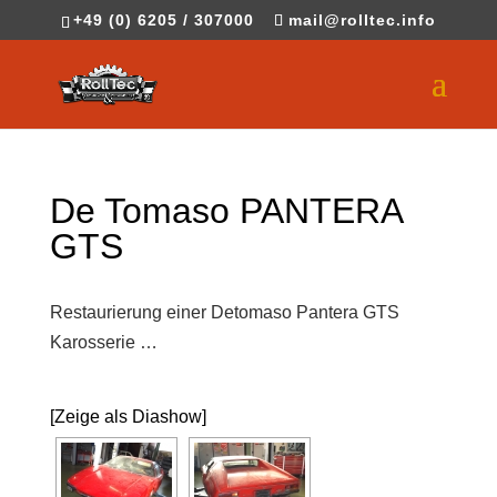
+49 (0) 6205 / 307000
mail@rolltec.info
De Tomaso PANTERA
GTS
Restaurierung einer Detomaso Pantera GTS
Karosserie …
[Zeige als Diashow]