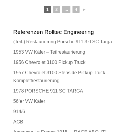
1
2
...
4
►
Referenzen Rolltec Engineering
(Teil-) Restaurierung Porsche 911 3.0 SC Targa
1953 VW Käfer – Teilrestaurierung
1956 Chevrolet 3100 Pickup Truck
1957 Chevrolet 3100 Stepside Pickup Truck –
Komplettrestaurierung
1978 PORSCHE 911 SC TARGA
56’er VW Käfer
914/6
AGB