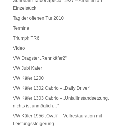
Sunbeam Talbot Special 1927 – Arbeiten an
Einzelstück
Tag der offenen Tür 2010
Termine
Triumph TR6
Video
VW Dragster „Rennkäfer2“
VW Jubi Käfer
VW Käfer 1200
VW Käfer 1302 Cabrio – „Daily Driver“
VW Käfer 1303 Cabrio – „Unfallinstandsetzung,
nichts ist unmöglich…“
VW Käfer 1956 „Ovali“ – Vollrestauration mit
Leistungssteigerung