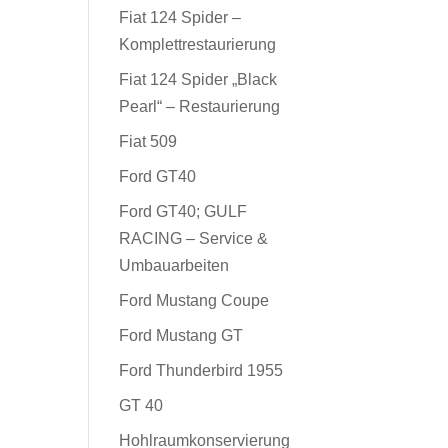
Fiat 124 Spider –
Komplettrestaurierung
Fiat 124 Spider „Black
Pearl“ – Restaurierung
Fiat 509
Ford GT40
Ford GT40; GULF
RACING – Service &
Umbauarbeiten
Ford Mustang Coupe
Ford Mustang GT
Ford Thunderbird 1955
GT 40
Hohlraumkonservierung