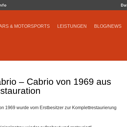
info
Da
CARS & MOTORSPORTS
LEISTUNGEN
BLOG/NEWS
rio – Cabrio von 1969 aus
estauration
 1969 wurde vom Erstbesitzer zur Komplettrestaurierung