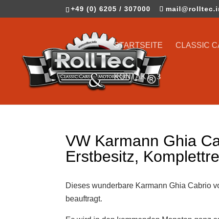
+49 (0) 6205 / 307000
mail@rolltec.
STARTSEITE
CLASSIC 
KONTAKT
VW Karmann Ghia Cab
Erstbesitz, Komplettr
Dieses wunderbare Karmann Ghia Cabrio von
beauftragt.