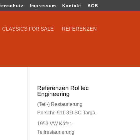
tenschutz
Impressum
Kontakt
AGB
CLASSICS FOR SALE
REFERENZEN
Referenzen Rolltec
Engineering
(Teil-) Restaurierung
Porsche 911 3.0 SC Targa
1953 VW Käfer –
Teilrestaurierung