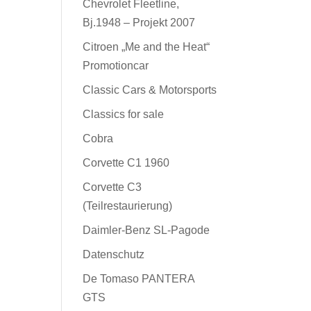
Chevrolet Fleetline,
Bj.1948 – Projekt 2007
Citroen „Me and the Heat“
Promotioncar
Classic Cars & Motorsports
Classics for sale
Cobra
Corvette C1 1960
Corvette C3
(Teilrestaurierung)
Daimler-Benz SL-Pagode
Datenschutz
De Tomaso PANTERA
GTS