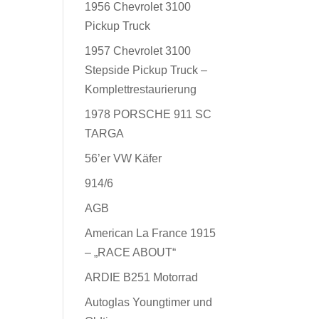
1956 Chevrolet 3100
Pickup Truck
1957 Chevrolet 3100
Stepside Pickup Truck –
Komplettrestaurierung
1978 PORSCHE 911 SC
TARGA
56’er VW Käfer
914/6
AGB
American La France 1915
– „RACE ABOUT“
ARDIE B251 Motorrad
Autoglas Youngtimer und