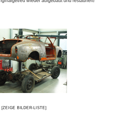
inalgetreu wieder aufgebaut und restauriert!
[ZEIGE BILDER-LISTE]