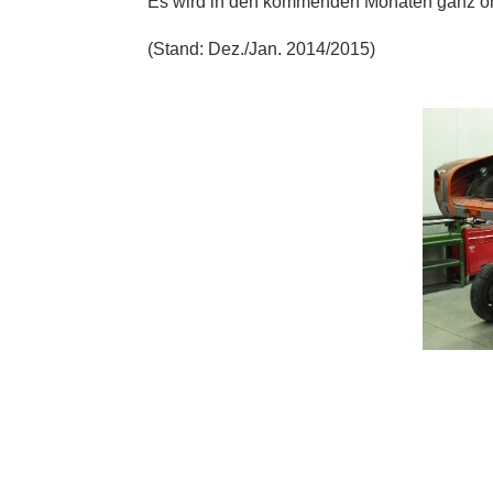
Es wird in den kommenden Monaten ganz orig
(Stand: Dez./Jan. 2014/2015)