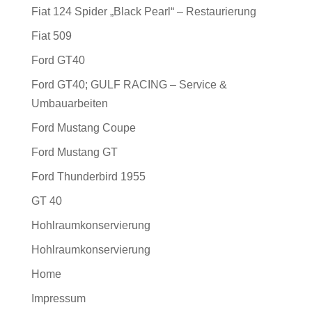
Fiat 124 Spider „Black Pearl“ – Restaurierung
Fiat 509
Ford GT40
Ford GT40; GULF RACING – Service &
Umbauarbeiten
Ford Mustang Coupe
Ford Mustang GT
Ford Thunderbird 1955
GT 40
Hohlraumkonservierung
Hohlraumkonservierung
Home
Impressum