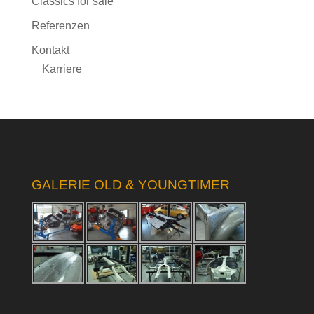
Classics for sale
Referenzen
Kontakt
Karriere
GALERIE OLD & YOUNGTIMER