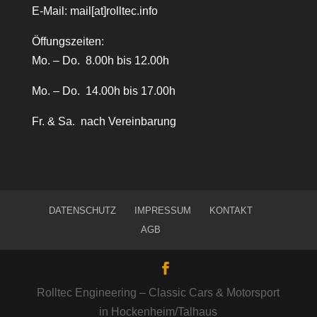
E-Mail:
mail[at]rolltec.info
Öffungszeiten:
Mo. – Do. 8.00h bis 12.00h
Mo. – Do. 14.00h bis 17.00h
Fr. & Sa. nach Vereinbarung
DATENSCHUTZ
IMPRESSUM
KONTAKT
AGB
Rolltec Engineering – Classic Cars & Motorsport
in Hockenheim/Talhaus