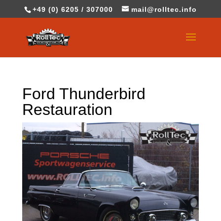
+49 (0) 6205 / 307000
mail@rolltec.info
Ford Thunderbird
Restauration