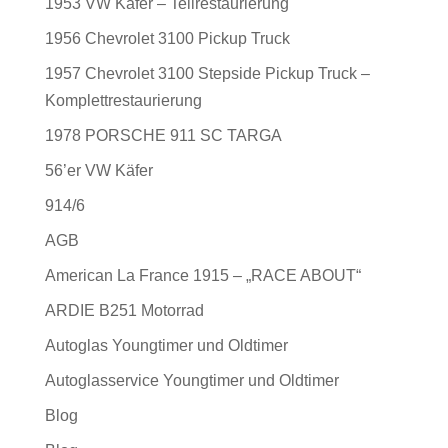
1953 VW Käfer – Teilrestaurierung
1956 Chevrolet 3100 Pickup Truck
1957 Chevrolet 3100 Stepside Pickup Truck –
Komplettrestaurierung
1978 PORSCHE 911 SC TARGA
56’er VW Käfer
914/6
AGB
American La France 1915 – „RACE ABOUT“
ARDIE B251 Motorrad
Autoglas Youngtimer und Oldtimer
Autoglasservice Youngtimer und Oldtimer
Blog