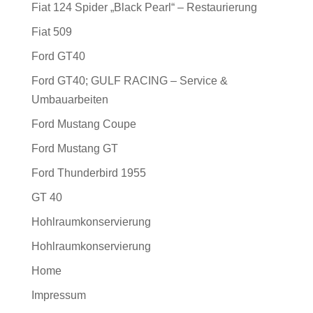
Fiat 124 Spider „Black Pearl“ – Restaurierung
Fiat 509
Ford GT40
Ford GT40; GULF RACING – Service &
Umbauarbeiten
Ford Mustang Coupe
Ford Mustang GT
Ford Thunderbird 1955
GT 40
Hohlraumkonservierung
Hohlraumkonservierung
Home
Impressum