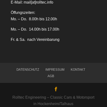
E-Mail:
mail[at]rolltec.info
Öffungszeiten:
Mo. – Do. 8.00h bis 12.00h
Mo. – Do. 14.00h bis 17.00h
Fr. & Sa. nach Vereinbarung
DATENSCHUTZ
IMPRESSUM
KONTAKT
AGB
Rolltec Engineering – Classic Cars & Motorsport
in Hockenheim/Talhaus