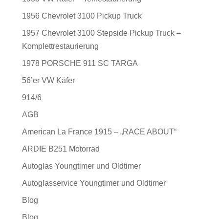
1956 Chevrolet 3100 Pickup Truck
1957 Chevrolet 3100 Stepside Pickup Truck –
Komplettrestaurierung
1978 PORSCHE 911 SC TARGA
56’er VW Käfer
914/6
AGB
American La France 1915 – „RACE ABOUT“
ARDIE B251 Motorrad
Autoglas Youngtimer und Oldtimer
Autoglasservice Youngtimer und Oldtimer
Blog
Blog