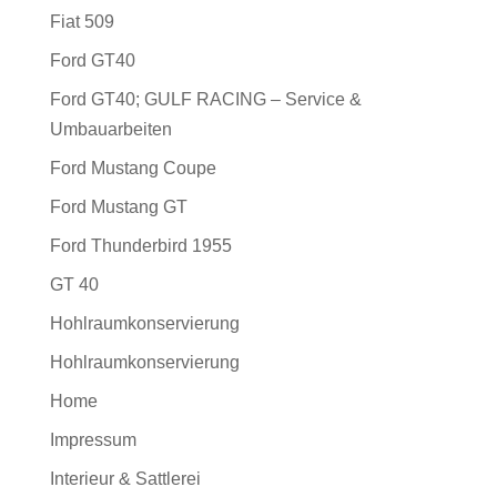
Fiat 509
Ford GT40
Ford GT40; GULF RACING – Service &
Umbauarbeiten
Ford Mustang Coupe
Ford Mustang GT
Ford Thunderbird 1955
GT 40
Hohlraumkonservierung
Hohlraumkonservierung
Home
Impressum
Interieur & Sattlerei