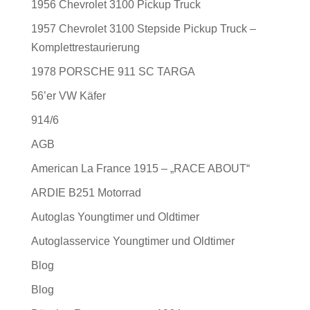
1956 Chevrolet 3100 Pickup Truck
1957 Chevrolet 3100 Stepside Pickup Truck –
Komplettrestaurierung
1978 PORSCHE 911 SC TARGA
56’er VW Käfer
914/6
AGB
American La France 1915 – „RACE ABOUT“
ARDIE B251 Motorrad
Autoglas Youngtimer und Oldtimer
Autoglasservice Youngtimer und Oldtimer
Blog
Blog