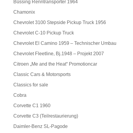
Büssing Renntransporter 1964
Chamonix
Chevrolet 3100 Stepside Pickup Truck 1956
Chevrolet C-10 Pickup Truck
Chevrolet El Camino 1959 – Technischer Umbau
Chevrolet Fleetline, Bj.1948 – Projekt 2007
Citroen „Me and the Heat“ Promotioncar
Classic Cars & Motorsports
Classics for sale
Cobra
Corvette C1 1960
Corvette C3 (Teilrestaurierung)
Daimler-Benz SL-Pagode