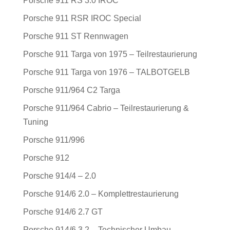
Porsche 911 RS 3.0 IROC
Porsche 911 RSR IROC Special
Porsche 911 ST Rennwagen
Porsche 911 Targa von 1975 – Teilrestaurierung
Porsche 911 Targa von 1976 – TALBOTGELB
Porsche 911/964 C2 Targa
Porsche 911/964 Cabrio – Teilrestaurierung &
Tuning
Porsche 911/996
Porsche 912
Porsche 914/4 – 2.0
Porsche 914/6 2.0 – Komplettrestaurierung
Porsche 914/6 2.7 GT
Porsche 914/6 3.2 – Technischer Umbau