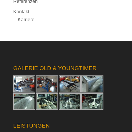
Referenzen
Kontakt
Karriere
GALERIE OLD & YOUNGTIMER
LEISTUNGEN