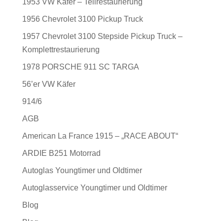
1953 VW Käfer – Teilrestaurierung
1956 Chevrolet 3100 Pickup Truck
1957 Chevrolet 3100 Stepside Pickup Truck –
Komplettrestaurierung
1978 PORSCHE 911 SC TARGA
56’er VW Käfer
914/6
AGB
American La France 1915 – „RACE ABOUT“
ARDIE B251 Motorrad
Autoglas Youngtimer und Oldtimer
Autoglasservice Youngtimer und Oldtimer
Blog