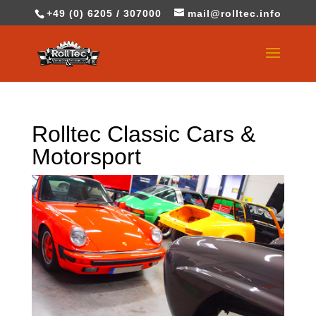
+49 (0) 6205 / 307000
mail@rolltec.info
Rolltec Classic Cars &
Motorsport