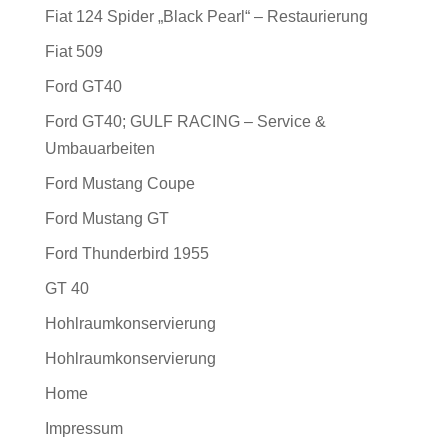
Fiat 124 Spider „Black Pearl“ – Restaurierung
Fiat 509
Ford GT40
Ford GT40; GULF RACING – Service &
Umbauarbeiten
Ford Mustang Coupe
Ford Mustang GT
Ford Thunderbird 1955
GT 40
Hohlraumkonservierung
Hohlraumkonservierung
Home
Impressum