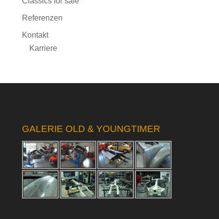
Classics for sale
Referenzen
Kontakt
Karriere
GALERIE OLD & YOUNGTIMER