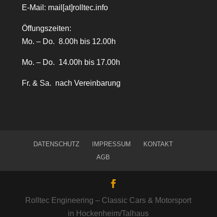
E-Mail:
mail[at]rolltec.info
Öffungszeiten:
Mo. – Do. 8.00h bis 12.00h
Mo. – Do. 14.00h bis 17.00h
Fr. & Sa. nach Vereinbarung
DATENSCHUTZ
IMPRESSUM
KONTAKT
AGB
Rolltec Engineering – Classic Cars & Motorsport
in Hockenheim/Talhaus