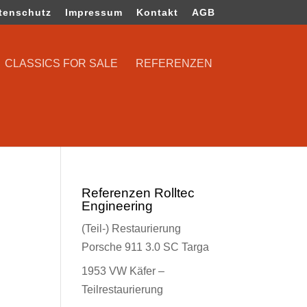
tenschutz
Impressum
Kontakt
AGB
CLASSICS FOR SALE
REFERENZEN
Referenzen Rolltec
Engineering
(Teil-) Restaurierung
Porsche 911 3.0 SC Targa
1953 VW Käfer –
Teilrestaurierung