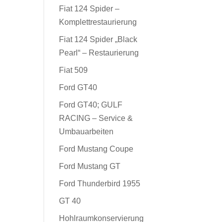
Fiat 124 Spider –
Komplettrestaurierung
Fiat 124 Spider „Black
Pearl“ – Restaurierung
Fiat 509
Ford GT40
Ford GT40; GULF
RACING – Service &
Umbauarbeiten
Ford Mustang Coupe
Ford Mustang GT
Ford Thunderbird 1955
GT 40
Hohlraumkonservierung