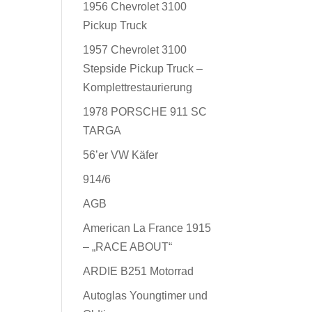
1956 Chevrolet 3100
Pickup Truck
1957 Chevrolet 3100
Stepside Pickup Truck –
Komplettrestaurierung
1978 PORSCHE 911 SC
TARGA
56’er VW Käfer
914/6
AGB
American La France 1915
– „RACE ABOUT“
ARDIE B251 Motorrad
Autoglas Youngtimer und