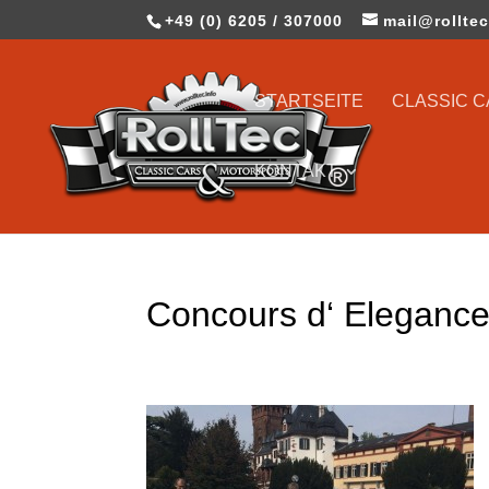
+49 (0) 6205 / 307000
mail@rolltec
STARTSEITE
CLASSIC 
KONTAKT
Concours d‘ Eleganc