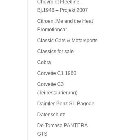
Chevrolet Fleetline,
Bj.1948 – Projekt 2007
Citroen „Me and the Heat“
Promotioncar
Classic Cars & Motorsports
Classics for sale
Cobra
Corvette C1 1960
Corvette C3
(Teilrestaurierung)
Daimler-Benz SL-Pagode
Datenschutz
De Tomaso PANTERA
GTS