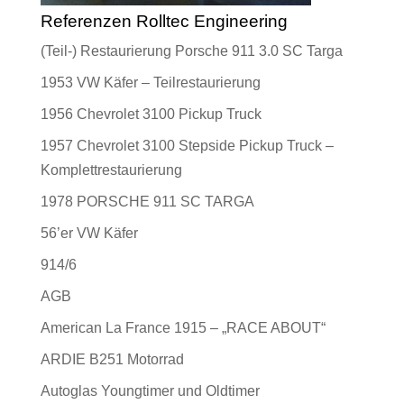
Referenzen Rolltec Engineering
(Teil-) Restaurierung Porsche 911 3.0 SC Targa
1953 VW Käfer – Teilrestaurierung
1956 Chevrolet 3100 Pickup Truck
1957 Chevrolet 3100 Stepside Pickup Truck –
Komplettrestaurierung
1978 PORSCHE 911 SC TARGA
56’er VW Käfer
914/6
AGB
American La France 1915 – „RACE ABOUT“
ARDIE B251 Motorrad
Autoglas Youngtimer und Oldtimer