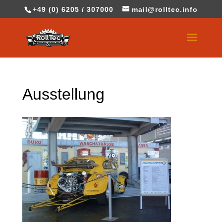
+49 (0) 6205 / 307000
mail@rolltec.info
Ausstellung