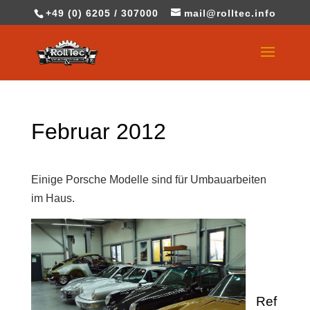
+49 (0) 6205 / 307000
mail@rolltec.info
Februar 2012
Einige Porsche Modelle sind für Umbauarbeiten
im Haus.
Ref