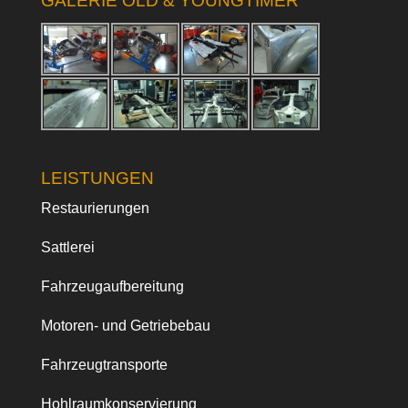
GALERIE OLD & YOUNGTIMER
LEISTUNGEN
Restaurierungen
Sattlerei
Fahrzeugaufbereitung
Motoren- und Getriebebau
Fahrzeugtransporte
Hohlraumkonservierung