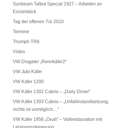
Sunbeam Talbot Special 1927 – Arbeiten an
Einzelstück
Tag der offenen Tür 2010
Termine
Triumph TR6
Video
VW Dragster „Rennkäfer2“
VW Jubi Käfer
VW Käfer 1200
VW Käfer 1302 Cabrio – „Daily Driver“
VW Käfer 1303 Cabrio – „Unfallinstandsetzung,
nichts ist unmöglich…“
VW Käfer 1956 „Ovali“ – Vollrestauration mit
Leistungssteigerung