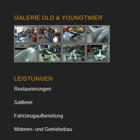
GALERIE OLD & YOUNGTIMER
LEISTUNGEN
Restaurierungen
Sattlerei
Fahrzeugaufbereitung
Motoren- und Getriebebau