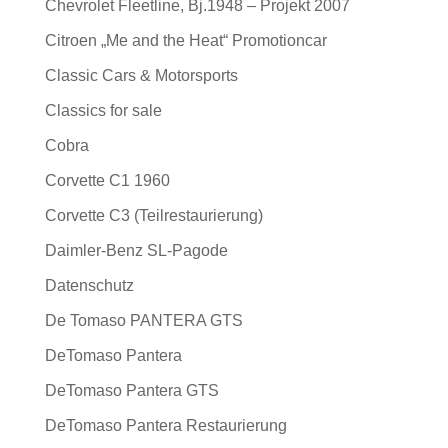
Chevrolet Fleetline, Bj.1948 – Projekt 2007
Citroen „Me and the Heat“ Promotioncar
Classic Cars & Motorsports
Classics for sale
Cobra
Corvette C1 1960
Corvette C3 (Teilrestaurierung)
Daimler-Benz SL-Pagode
Datenschutz
De Tomaso PANTERA GTS
DeTomaso Pantera
DeTomaso Pantera GTS
DeTomaso Pantera Restaurierung