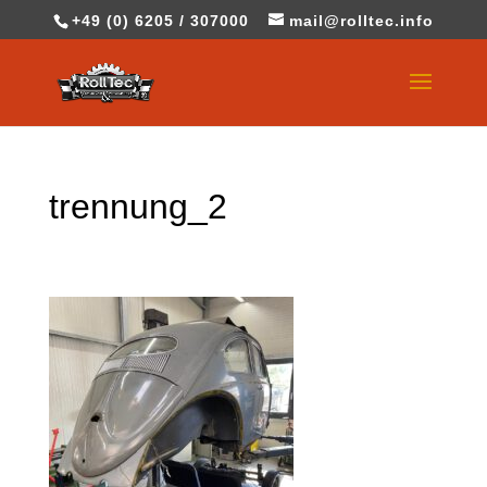
+49 (0) 6205 / 307000
mail@rolltec.info
trennung_2