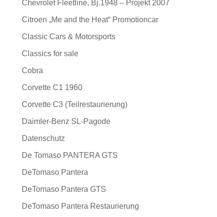
Chevrolet Fleetline, Bj.1948 – Projekt 2007
Citroen „Me and the Heat“ Promotioncar
Classic Cars & Motorsports
Classics for sale
Cobra
Corvette C1 1960
Corvette C3 (Teilrestaurierung)
Daimler-Benz SL-Pagode
Datenschutz
De Tomaso PANTERA GTS
DeTomaso Pantera
DeTomaso Pantera GTS
DeTomaso Pantera Restaurierung