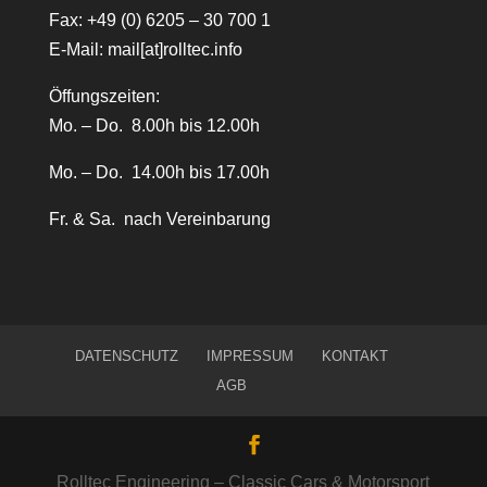
Fax: +49 (0) 6205 – 30 700 1
E-Mail:
mail[at]rolltec.info
Öffungszeiten:
Mo. – Do. 8.00h bis 12.00h
Mo. – Do. 14.00h bis 17.00h
Fr. & Sa. nach Vereinbarung
DATENSCHUTZ
IMPRESSUM
KONTAKT
AGB
Rolltec Engineering – Classic Cars & Motorsport