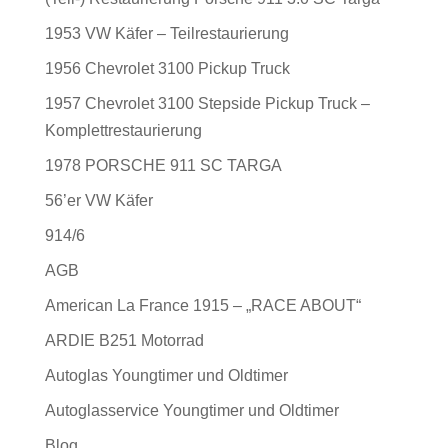
1953 VW Käfer – Teilrestaurierung
1956 Chevrolet 3100 Pickup Truck
1957 Chevrolet 3100 Stepside Pickup Truck –
Komplettrestaurierung
1978 PORSCHE 911 SC TARGA
56’er VW Käfer
914/6
AGB
American La France 1915 – „RACE ABOUT“
ARDIE B251 Motorrad
Autoglas Youngtimer und Oldtimer
Autoglasservice Youngtimer und Oldtimer
Blog