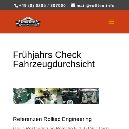
+49 (0) 6205 / 307000
mail@rolltec.info
Frühjahrs Check
Fahrzeugdurchsicht
Referenzen Rolltec Engineering
(Teil-) Restaurierung Porsche 911 3.0 SC Targa