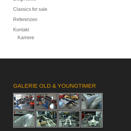
Classics for sale
Referenzen
Kontakt
Karriere
GALERIE OLD & YOUNGTIMER