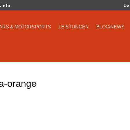
Da
.info
CARS & MOTORSPORTS
LEISTUNGEN
BLOG/NEWS
a-orange