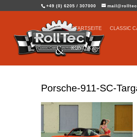
+49 (0) 6205 / 307000
mail@rolltec
STARTSEITE
CLASSIC 
KONTAKT
Porsche-911-SC-Targ