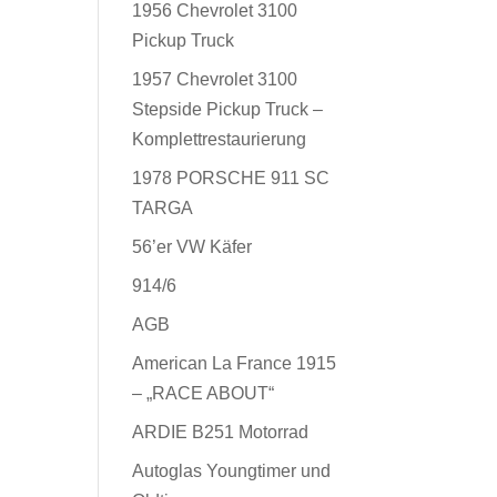
1956 Chevrolet 3100
Pickup Truck
1957 Chevrolet 3100
Stepside Pickup Truck –
Komplettrestaurierung
1978 PORSCHE 911 SC
TARGA
56’er VW Käfer
914/6
AGB
American La France 1915
– „RACE ABOUT“
ARDIE B251 Motorrad
Autoglas Youngtimer und