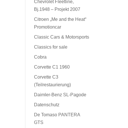
Chevrolet Fleetline,
Bj.1948 – Projekt 2007
Citroen „Me and the Heat“
Promotioncar
Classic Cars & Motorsports
Classics for sale
Cobra
Corvette C1 1960
Corvette C3
(Teilrestaurierung)
Daimler-Benz SL-Pagode
Datenschutz
De Tomaso PANTERA
GTS