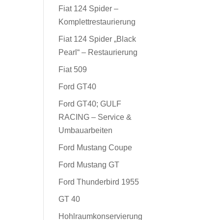
Fiat 124 Spider –
Komplettrestaurierung
Fiat 124 Spider „Black
Pearl“ – Restaurierung
Fiat 509
Ford GT40
Ford GT40; GULF
RACING – Service &
Umbauarbeiten
Ford Mustang Coupe
Ford Mustang GT
Ford Thunderbird 1955
GT 40
Hohlraumkonservierung