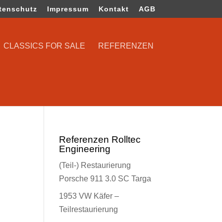
tenschutz
Impressum
Kontakt
AGB
CLASSICS FOR SALE
REFERENZEN
Referenzen Rolltec
Engineering
(Teil-) Restaurierung
Porsche 911 3.0 SC Targa
1953 VW Käfer –
Teilrestaurierung