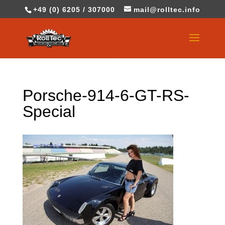
+49 (0) 6205 / 307000
mail@rolltec.info
Porsche-914-6-GT-RS-
Special