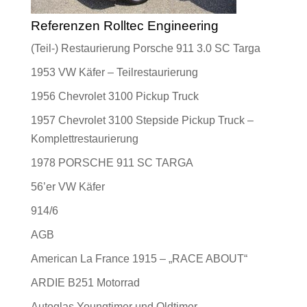
Referenzen Rolltec Engineering
(Teil-) Restaurierung Porsche 911 3.0 SC Targa
1953 VW Käfer – Teilrestaurierung
1956 Chevrolet 3100 Pickup Truck
1957 Chevrolet 3100 Stepside Pickup Truck –
Komplettrestaurierung
1978 PORSCHE 911 SC TARGA
56’er VW Käfer
914/6
AGB
American La France 1915 – „RACE ABOUT“
ARDIE B251 Motorrad
Autoglas Youngtimer und Oldtimer