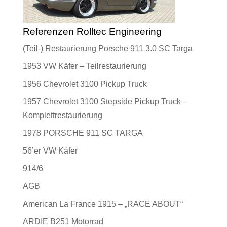
Referenzen Rolltec Engineering
(Teil-) Restaurierung Porsche 911 3.0 SC Targa
1953 VW Käfer – Teilrestaurierung
1956 Chevrolet 3100 Pickup Truck
1957 Chevrolet 3100 Stepside Pickup Truck –
Komplettrestaurierung
1978 PORSCHE 911 SC TARGA
56’er VW Käfer
914/6
AGB
American La France 1915 – „RACE ABOUT“
ARDIE B251 Motorrad