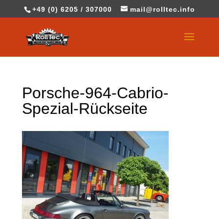
+49 (0) 6205 / 307000
mail@rolltec.info
Porsche-964-Cabrio-
Spezial-Rückseite