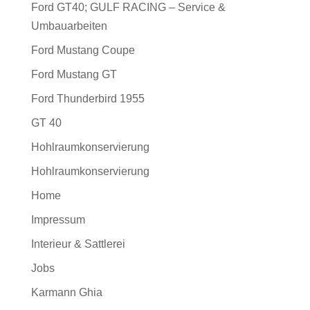
Ford GT40; GULF RACING – Service &
Umbauarbeiten
Ford Mustang Coupe
Ford Mustang GT
Ford Thunderbird 1955
GT 40
Hohlraumkonservierung
Hohlraumkonservierung
Home
Impressum
Interieur & Sattlerei
Jobs
Karmann Ghia