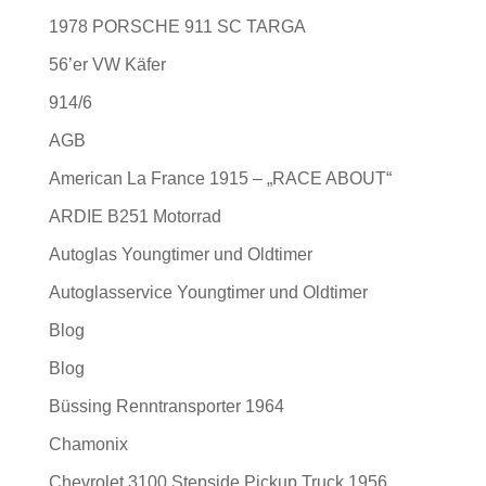
1978 PORSCHE 911 SC TARGA
56’er VW Käfer
914/6
AGB
American La France 1915 – „RACE ABOUT“
ARDIE B251 Motorrad
Autoglas Youngtimer und Oldtimer
Autoglasservice Youngtimer und Oldtimer
Blog
Blog
Büssing Renntransporter 1964
Chamonix
Chevrolet 3100 Stepside Pickup Truck 1956