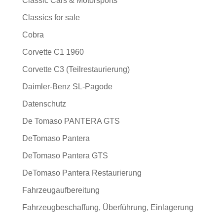
Classic Cars & Motorsports
Classics for sale
Cobra
Corvette C1 1960
Corvette C3 (Teilrestaurierung)
Daimler-Benz SL-Pagode
Datenschutz
De Tomaso PANTERA GTS
DeTomaso Pantera
DeTomaso Pantera GTS
DeTomaso Pantera Restaurierung
Fahrzeugaufbereitung
Fahrzeugbeschaffung, Überführung, Einlagerung