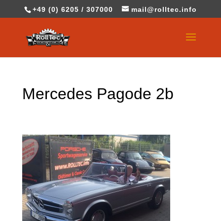
+49 (0) 6205 / 307000
mail@rolltec.info
Mercedes Pagode 2b