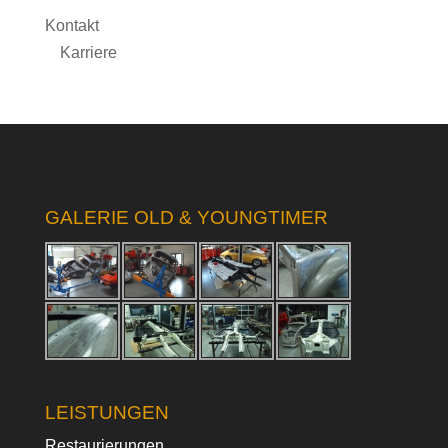
Kontakt
Karriere
GALERIE OLD & YOUNGTIMER
LEISTUNGEN
Restaurierungen