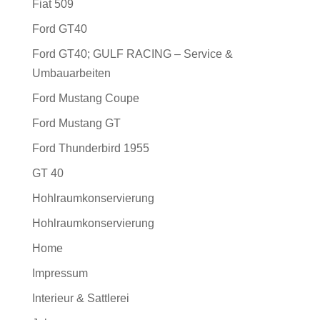
Fiat 509
Ford GT40
Ford GT40; GULF RACING – Service &
Umbauarbeiten
Ford Mustang Coupe
Ford Mustang GT
Ford Thunderbird 1955
GT 40
Hohlraumkonservierung
Hohlraumkonservierung
Home
Impressum
Interieur & Sattlerei