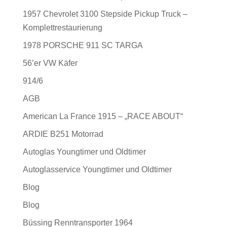
1957 Chevrolet 3100 Stepside Pickup Truck –
Komplettrestaurierung
1978 PORSCHE 911 SC TARGA
56’er VW Käfer
914/6
AGB
American La France 1915 – „RACE ABOUT“
ARDIE B251 Motorrad
Autoglas Youngtimer und Oldtimer
Autoglasservice Youngtimer und Oldtimer
Blog
Blog
Büssing Renntransporter 1964