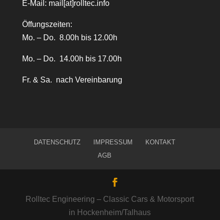
E-Mail:
mail[at]rolltec.info
Öffungszeiten:
Mo. – Do. 8.00h bis 12.00h
Mo. – Do. 14.00h bis 17.00h
Fr. & Sa. nach Vereinbarung
DATENSCHUTZ
IMPRESSUM
KONTAKT
AGB
Rolltec Engineering – Classic Cars & Motorsport
in Hockenheim/Talhaus