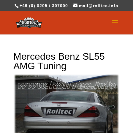
+49 (0) 6205 / 307000
mail@rolltec.info
Mercedes Benz SL55
AMG Tuning