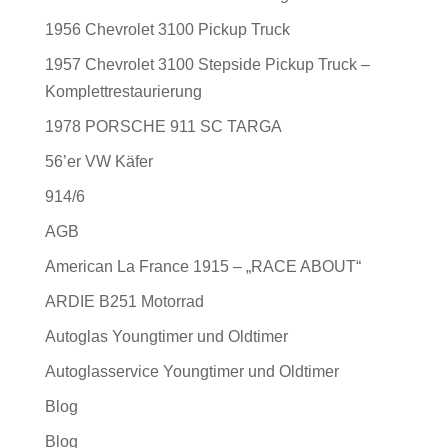
1956 Chevrolet 3100 Pickup Truck
1957 Chevrolet 3100 Stepside Pickup Truck –
Komplettrestaurierung
1978 PORSCHE 911 SC TARGA
56’er VW Käfer
914/6
AGB
American La France 1915 – „RACE ABOUT“
ARDIE B251 Motorrad
Autoglas Youngtimer und Oldtimer
Autoglasservice Youngtimer und Oldtimer
Blog
Blog