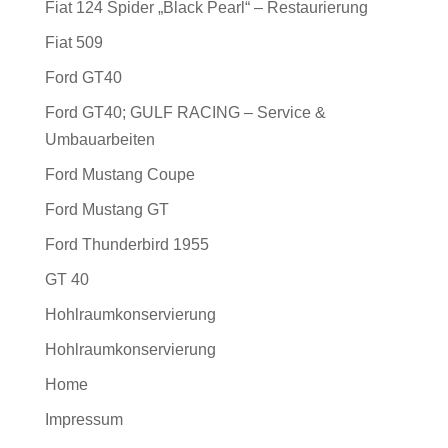
Fiat 124 Spider „Black Pearl“ – Restaurierung
Fiat 509
Ford GT40
Ford GT40; GULF RACING – Service &
Umbauarbeiten
Ford Mustang Coupe
Ford Mustang GT
Ford Thunderbird 1955
GT 40
Hohlraumkonservierung
Hohlraumkonservierung
Home
Impressum