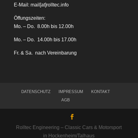
E-Mail:
mail[at]rolltec.info
Öffungszeiten:
Mo. – Do. 8.00h bis 12.00h
Mo. – Do. 14.00h bis 17.00h
Fr. & Sa. nach Vereinbarung
DATENSCHUTZ
IMPRESSUM
KONTAKT
AGB
Rolltec Engineering – Classic Cars & Motorsport
in Hockenheim/Talhaus