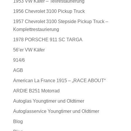
1953 VW Käfer – Teilrestaurierung
1956 Chevrolet 3100 Pickup Truck
1957 Chevrolet 3100 Stepside Pickup Truck –
Komplettrestaurierung
1978 PORSCHE 911 SC TARGA
56’er VW Käfer
914/6
AGB
American La France 1915 – „RACE ABOUT“
ARDIE B251 Motorrad
Autoglas Youngtimer und Oldtimer
Autoglasservice Youngtimer und Oldtimer
Blog