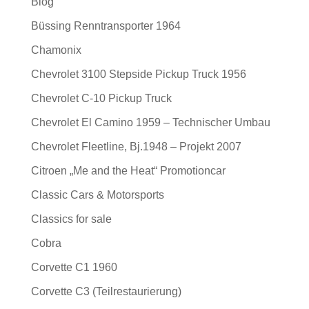
Blog
Büssing Renntransporter 1964
Chamonix
Chevrolet 3100 Stepside Pickup Truck 1956
Chevrolet C-10 Pickup Truck
Chevrolet El Camino 1959 – Technischer Umbau
Chevrolet Fleetline, Bj.1948 – Projekt 2007
Citroen „Me and the Heat“ Promotioncar
Classic Cars & Motorsports
Classics for sale
Cobra
Corvette C1 1960
Corvette C3 (Teilrestaurierung)