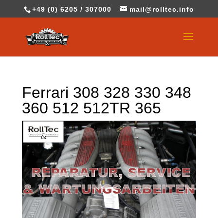
+49 (0) 6205 / 307000
mail@rolltec.info
Ferrari 308 328 330 348
360 512 512TR 365