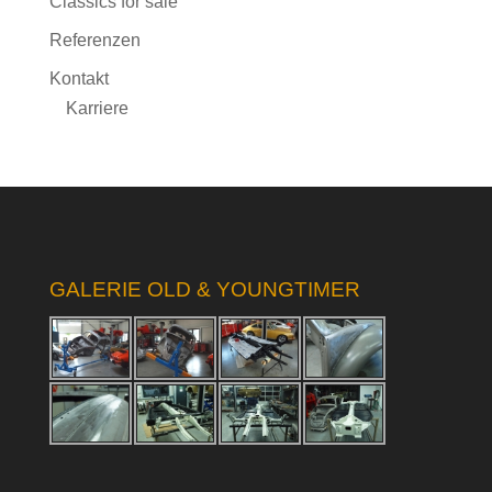
Classics for sale
Referenzen
Kontakt
Karriere
GALERIE OLD & YOUNGTIMER