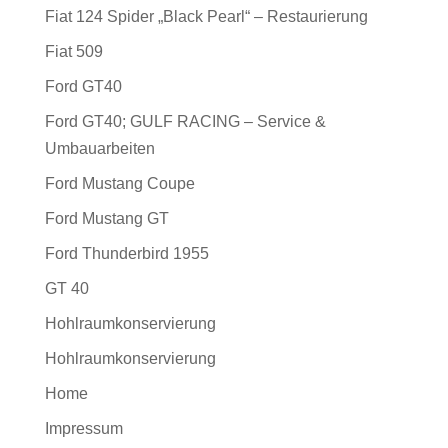
Fiat 124 Spider „Black Pearl“ – Restaurierung
Fiat 509
Ford GT40
Ford GT40; GULF RACING – Service &
Umbauarbeiten
Ford Mustang Coupe
Ford Mustang GT
Ford Thunderbird 1955
GT 40
Hohlraumkonservierung
Hohlraumkonservierung
Home
Impressum