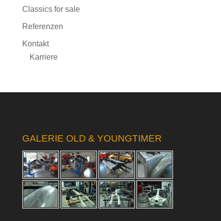
Classics for sale
Referenzen
Kontakt
Karriere
GALERIE OLD & YOUNGTIMER