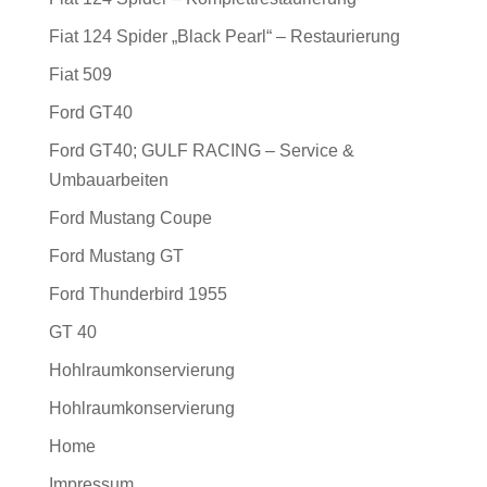
Fiat 124 Spider „Black Pearl“ – Restaurierung
Fiat 509
Ford GT40
Ford GT40; GULF RACING – Service &
Umbauarbeiten
Ford Mustang Coupe
Ford Mustang GT
Ford Thunderbird 1955
GT 40
Hohlraumkonservierung
Hohlraumkonservierung
Home
Impressum