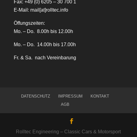
Fax: +49 (0) 6205 – 30 700 1
E-Mail:
mail[at]rolltec.info
Öffungszeiten:
Mo. – Do. 8.00h bis 12.00h
Mo. – Do. 14.00h bis 17.00h
Fr. & Sa. nach Vereinbarung
DATENSCHUTZ
IMPRESSUM
KONTAKT
AGB
Rolltec Engineering – Classic Cars & Motorsport