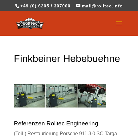
+49 (0) 6205 / 307000
mail@rolltec.info
Finkbeiner Hebebuehne
Referenzen Rolltec Engineering
(Teil-) Restaurierung Porsche 911 3.0 SC Targa