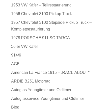
1953 VW Käfer – Teilrestaurierung
1956 Chevrolet 3100 Pickup Truck
1957 Chevrolet 3100 Stepside Pickup Truck –
Komplettrestaurierung
1978 PORSCHE 911 SC TARGA
56’er VW Käfer
914/6
AGB
American La France 1915 – „RACE ABOUT“
ARDIE B251 Motorrad
Autoglas Youngtimer und Oldtimer
Autoglasservice Youngtimer und Oldtimer
Blog