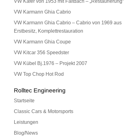
VW Käfer von 1953 mit Faltdach – „Restaurierung“
VW Karmann Ghia Cabrio
VW Karmann Ghia Cabrio – Cabrio von 1969 aus
Erstbesitz, Komplettrestauration
VW Karmann Ghia Coupe
VW Kitcar 356 Speedster
VW Kübel Bj.1976 – Projekt 2007
VW Top Chop Hot Rod
Rolltec Engineering
Startseite
Classic Cars & Motorsports
Leistungen
Blog/News