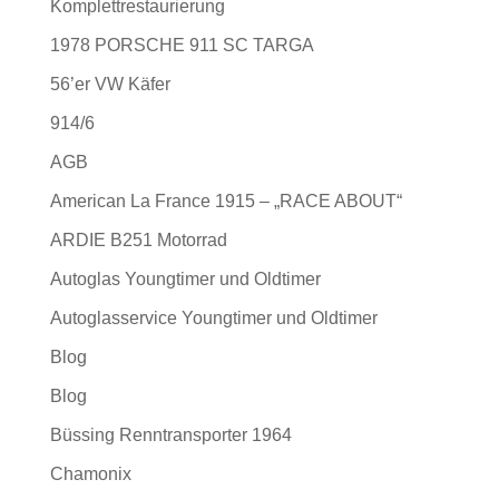
Komplettrestaurierung
1978 PORSCHE 911 SC TARGA
56’er VW Käfer
914/6
AGB
American La France 1915 – „RACE ABOUT“
ARDIE B251 Motorrad
Autoglas Youngtimer und Oldtimer
Autoglasservice Youngtimer und Oldtimer
Blog
Blog
Büssing Renntransporter 1964
Chamonix