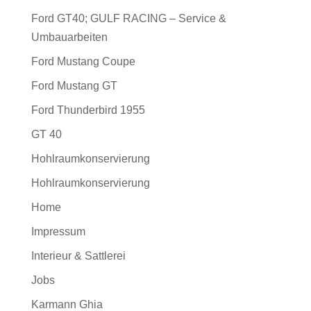
Ford GT40; GULF RACING – Service &
Umbauarbeiten
Ford Mustang Coupe
Ford Mustang GT
Ford Thunderbird 1955
GT 40
Hohlraumkonservierung
Hohlraumkonservierung
Home
Impressum
Interieur & Sattlerei
Jobs
Karmann Ghia