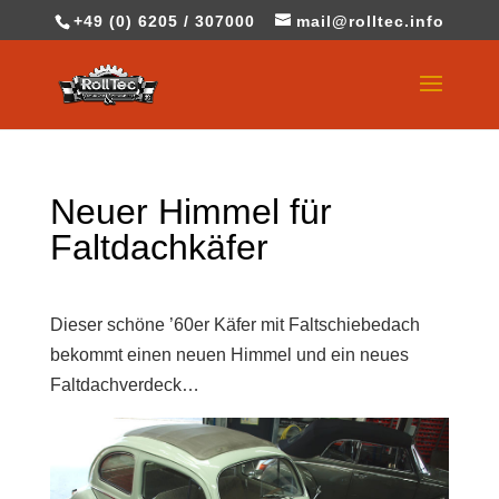
+49 (0) 6205 / 307000
mail@rolltec.info
Neuer Himmel für
Faltdachkäfer
Dieser schöne ’60er Käfer mit Faltschiebedach
bekommt einen neuen Himmel und ein neues
Faltdachverdeck…