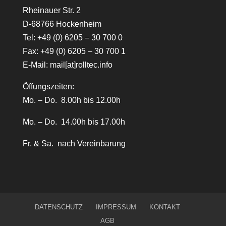
Rheinauer Str. 2
D-68766 Hockenheim
Tel:
+49 (0) 6205 – 30 700 0
Fax: +49 (0) 6205 – 30 700 1
E-Mail:
mail[at]rolltec.info
Öffungszeiten:
Mo. – Do. 8.00h bis 12.00h
Mo. – Do. 14.00h bis 17.00h
Fr. & Sa. nach Vereinbarung
DATENSCHUTZ
IMPRESSUM
KONTAKT
AGB