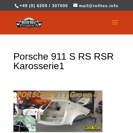
+49 (0) 6205 / 307000
mail@rolltec.info
Porsche 911 S RS RSR
Karosserie1