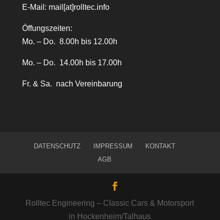
E-Mail:
mail[at]rolltec.info
Öffungszeiten:
Mo. – Do. 8.00h bis 12.00h
Mo. – Do. 14.00h bis 17.00h
Fr. & Sa. nach Vereinbarung
DATENSCHUTZ
IMPRESSUM
KONTAKT
AGB
Rolltec Engineering – Classic Cars & Motorsport
in Hockenheim/Talhaus