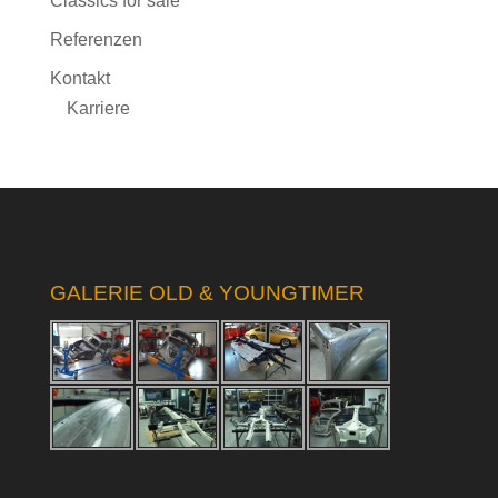
Classics for sale
Referenzen
Kontakt
Karriere
GALERIE OLD & YOUNGTIMER