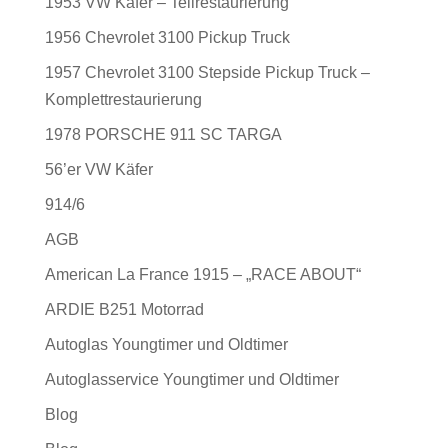
1953 VW Käfer – Teilrestaurierung
1956 Chevrolet 3100 Pickup Truck
1957 Chevrolet 3100 Stepside Pickup Truck –
Komplettrestaurierung
1978 PORSCHE 911 SC TARGA
56’er VW Käfer
914/6
AGB
American La France 1915 – „RACE ABOUT“
ARDIE B251 Motorrad
Autoglas Youngtimer und Oldtimer
Autoglasservice Youngtimer und Oldtimer
Blog