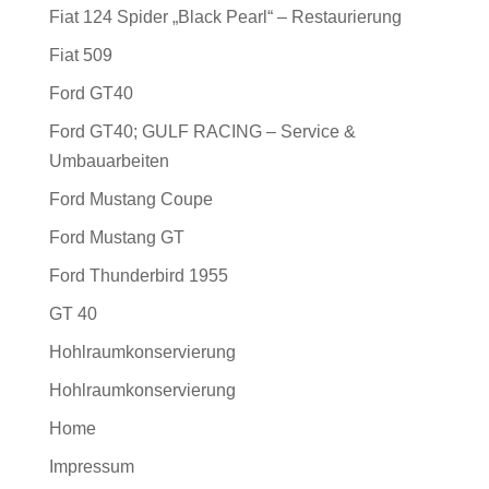
Fiat 124 Spider „Black Pearl“ – Restaurierung
Fiat 509
Ford GT40
Ford GT40; GULF RACING – Service &
Umbauarbeiten
Ford Mustang Coupe
Ford Mustang GT
Ford Thunderbird 1955
GT 40
Hohlraumkonservierung
Hohlraumkonservierung
Home
Impressum