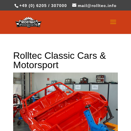
+49 (0) 6205 / 307000
mail@rolltec.info
Rolltec Classic Cars &
Motorsport