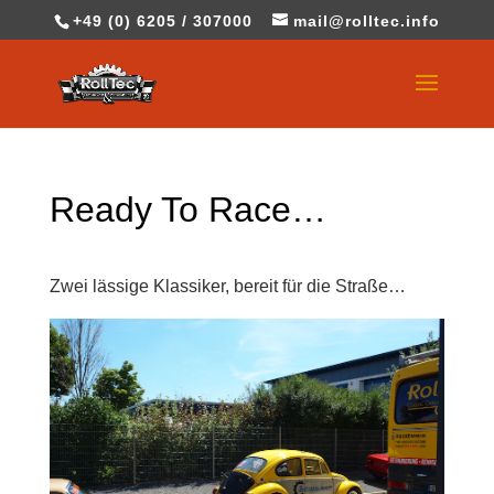
+49 (0) 6205 / 307000
mail@rolltec.info
Ready To Race…
Zwei lässige Klassiker, bereit für die Straße…