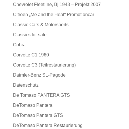
Chevrolet Fleetline, Bj.1948 – Projekt 2007
Citroen „Me and the Heat“ Promotioncar
Classic Cars & Motorsports
Classics for sale
Cobra
Corvette C1 1960
Corvette C3 (Teilrestaurierung)
Daimler-Benz SL-Pagode
Datenschutz
De Tomaso PANTERA GTS
DeTomaso Pantera
DeTomaso Pantera GTS
DeTomaso Pantera Restaurierung