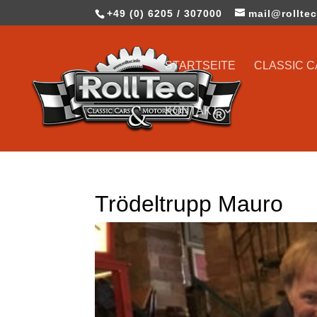
+49 (0) 6205 / 307000
mail@rolltec
STARTSEITE
CLASSIC 
KONTAKT
Trödeltrupp Mauro