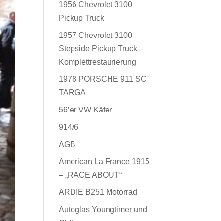
1956 Chevrolet 3100
Pickup Truck
1957 Chevrolet 3100
Stepside Pickup Truck –
Komplettrestaurierung
1978 PORSCHE 911 SC
TARGA
56’er VW Käfer
914/6
AGB
American La France 1915
– „RACE ABOUT“
ARDIE B251 Motorrad
Autoglas Youngtimer und