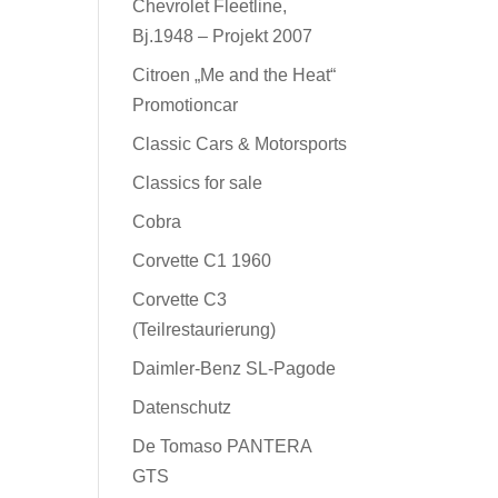
Chevrolet Fleetline,
Bj.1948 – Projekt 2007
Citroen „Me and the Heat“
Promotioncar
Classic Cars & Motorsports
Classics for sale
Cobra
Corvette C1 1960
Corvette C3
(Teilrestaurierung)
Daimler-Benz SL-Pagode
Datenschutz
De Tomaso PANTERA
GTS