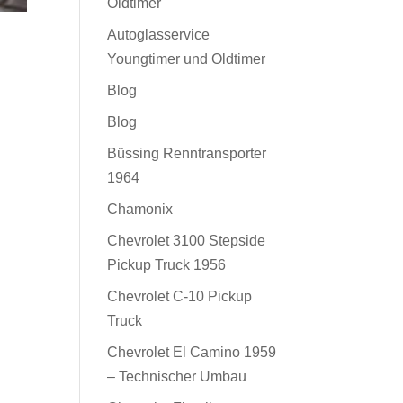
Oldtimer
Autoglasservice
Youngtimer und Oldtimer
Blog
Blog
Büssing Renntransporter
1964
Chamonix
Chevrolet 3100 Stepside
Pickup Truck 1956
Chevrolet C-10 Pickup
Truck
Chevrolet El Camino 1959
– Technischer Umbau