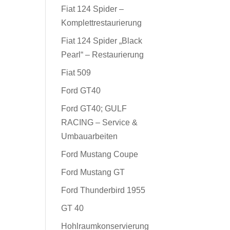
Fiat 124 Spider –
Komplettrestaurierung
Fiat 124 Spider „Black
Pearl“ – Restaurierung
Fiat 509
Ford GT40
Ford GT40; GULF
RACING – Service &
Umbauarbeiten
Ford Mustang Coupe
Ford Mustang GT
Ford Thunderbird 1955
GT 40
Hohlraumkonservierung