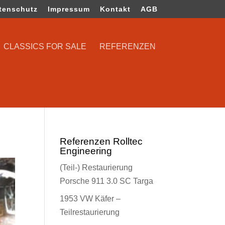
tenschutz
Impressum
Kontakt
AGB
CLASSICS FOR SALE
REFERENZEN
Referenzen Rolltec
Engineering
(Teil-) Restaurierung
Porsche 911 3.0 SC Targa
1953 VW Käfer –
Teilrestaurierung