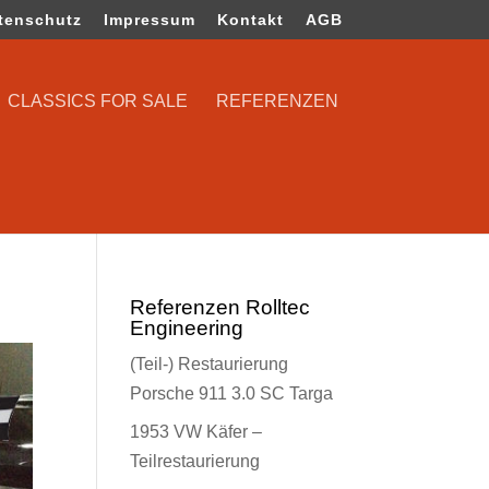
tenschutz
Impressum
Kontakt
AGB
CLASSICS FOR SALE
REFERENZEN
Referenzen Rolltec
Engineering
(Teil-) Restaurierung
Porsche 911 3.0 SC Targa
1953 VW Käfer –
Teilrestaurierung