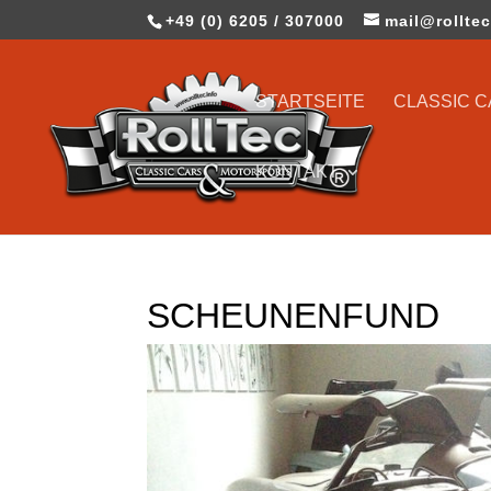
+49 (0) 6205 / 307000
mail@rolltec
STARTSEITE
CLASSIC 
KONTAKT
SCHEUNENFUND