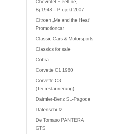
Chevrolet Fleetline,
Bj.1948 – Projekt 2007
Citroen „Me and the Heat“
Promotioncar
Classic Cars & Motorsports
Classics for sale
Cobra
Corvette C1 1960
Corvette C3
(Teilrestaurierung)
Daimler-Benz SL-Pagode
Datenschutz
De Tomaso PANTERA
GTS