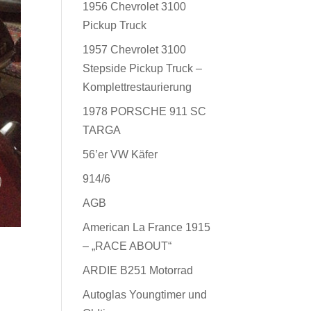
1956 Chevrolet 3100
Pickup Truck
1957 Chevrolet 3100
Stepside Pickup Truck –
Komplettrestaurierung
1978 PORSCHE 911 SC
TARGA
56’er VW Käfer
914/6
AGB
American La France 1915
– „RACE ABOUT“
ARDIE B251 Motorrad
Autoglas Youngtimer und