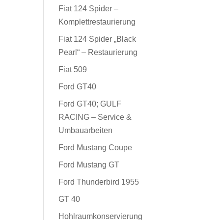
Fiat 124 Spider –
Komplettrestaurierung
Fiat 124 Spider „Black
Pearl“ – Restaurierung
Fiat 509
Ford GT40
Ford GT40; GULF
RACING – Service &
Umbauarbeiten
Ford Mustang Coupe
Ford Mustang GT
Ford Thunderbird 1955
GT 40
Hohlraumkonservierung