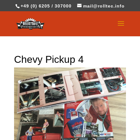
+49 (0) 6205 / 307000
mail@rolltec.info
Chevy Pickup 4