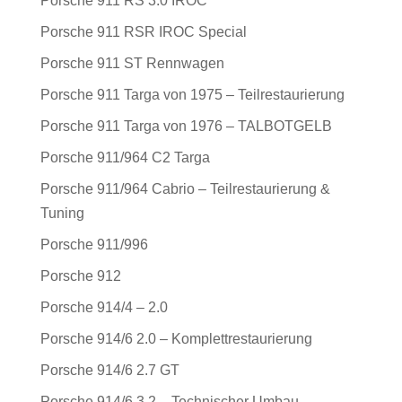
Porsche 911 RS 3.0 IROC
Porsche 911 RSR IROC Special
Porsche 911 ST Rennwagen
Porsche 911 Targa von 1975 – Teilrestaurierung
Porsche 911 Targa von 1976 – TALBOTGELB
Porsche 911/964 C2 Targa
Porsche 911/964 Cabrio – Teilrestaurierung &
Tuning
Porsche 911/996
Porsche 912
Porsche 914/4 – 2.0
Porsche 914/6 2.0 – Komplettrestaurierung
Porsche 914/6 2.7 GT
Porsche 914/6 3.2 – Technischer Umbau