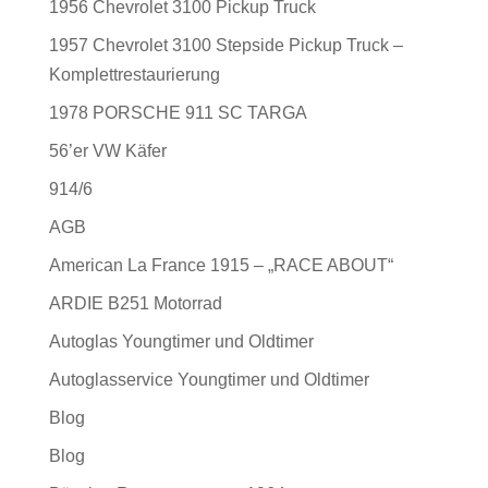
1956 Chevrolet 3100 Pickup Truck
1957 Chevrolet 3100 Stepside Pickup Truck –
Komplettrestaurierung
1978 PORSCHE 911 SC TARGA
56’er VW Käfer
914/6
AGB
American La France 1915 – „RACE ABOUT“
ARDIE B251 Motorrad
Autoglas Youngtimer und Oldtimer
Autoglasservice Youngtimer und Oldtimer
Blog
Blog