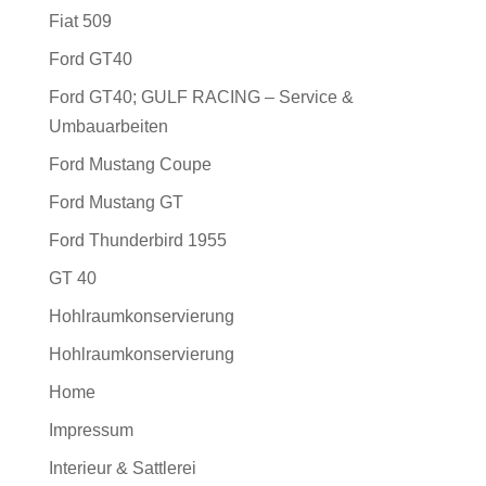
Fiat 509
Ford GT40
Ford GT40; GULF RACING – Service &
Umbauarbeiten
Ford Mustang Coupe
Ford Mustang GT
Ford Thunderbird 1955
GT 40
Hohlraumkonservierung
Hohlraumkonservierung
Home
Impressum
Interieur & Sattlerei