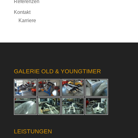
Referenzen
Kontakt
Karriere
GALERIE OLD & YOUNGTIMER
LEISTUNGEN