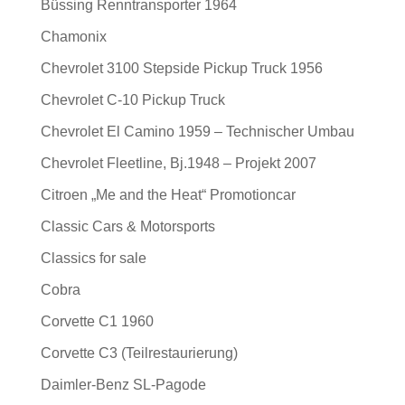
Büssing Renntransporter 1964
Chamonix
Chevrolet 3100 Stepside Pickup Truck 1956
Chevrolet C-10 Pickup Truck
Chevrolet El Camino 1959 – Technischer Umbau
Chevrolet Fleetline, Bj.1948 – Projekt 2007
Citroen „Me and the Heat“ Promotioncar
Classic Cars & Motorsports
Classics for sale
Cobra
Corvette C1 1960
Corvette C3 (Teilrestaurierung)
Daimler-Benz SL-Pagode