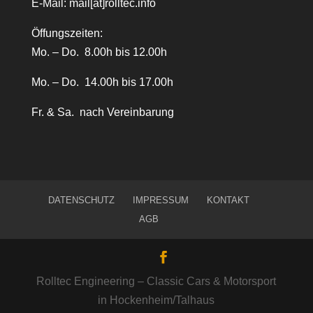
E-Mail:
mail[at]rolltec.info
Öffungszeiten:
Mo. – Do. 8.00h bis 12.00h
Mo. – Do. 14.00h bis 17.00h
Fr. & Sa. nach Vereinbarung
DATENSCHUTZ
IMPRESSUM
KONTAKT
AGB
Rolltec Engineering – Classic Cars & Motorsport
in Hockenheim/Talhaus