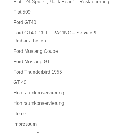
Fiat 124 Spider „Black Pearl“ – Restaurierung
Fiat 509
Ford GT40
Ford GT40; GULF RACING – Service &
Umbauarbeiten
Ford Mustang Coupe
Ford Mustang GT
Ford Thunderbird 1955
GT 40
Hohlraumkonservierung
Hohlraumkonservierung
Home
Impressum