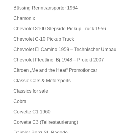
Büssing Renntransporter 1964
Chamonix
Chevrolet 3100 Stepside Pickup Truck 1956
Chevrolet C-10 Pickup Truck
Chevrolet El Camino 1959 – Technischer Umbau
Chevrolet Fleetline, Bj.1948 – Projekt 2007
Citroen „Me and the Heat“ Promotioncar
Classic Cars & Motorsports
Classics for sale
Cobra
Corvette C1 1960
Corvette C3 (Teilrestaurierung)
Daimler-Benz SL-Pagode