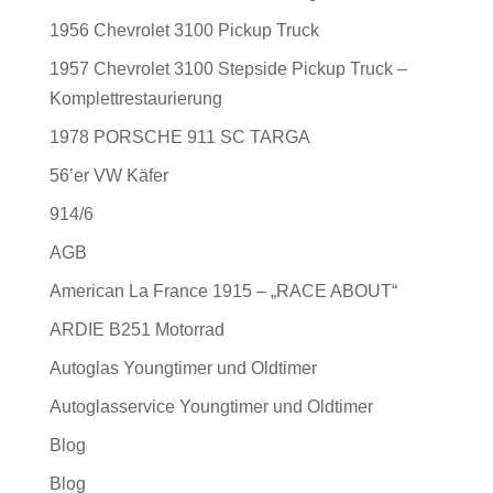
1956 Chevrolet 3100 Pickup Truck
1957 Chevrolet 3100 Stepside Pickup Truck –
Komplettrestaurierung
1978 PORSCHE 911 SC TARGA
56’er VW Käfer
914/6
AGB
American La France 1915 – „RACE ABOUT“
ARDIE B251 Motorrad
Autoglas Youngtimer und Oldtimer
Autoglasservice Youngtimer und Oldtimer
Blog
Blog