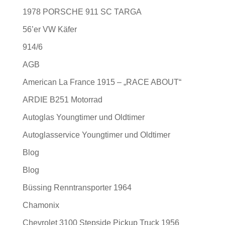
1978 PORSCHE 911 SC TARGA
56’er VW Käfer
914/6
AGB
American La France 1915 – „RACE ABOUT“
ARDIE B251 Motorrad
Autoglas Youngtimer und Oldtimer
Autoglasservice Youngtimer und Oldtimer
Blog
Blog
Büssing Renntransporter 1964
Chamonix
Chevrolet 3100 Stepside Pickup Truck 1956