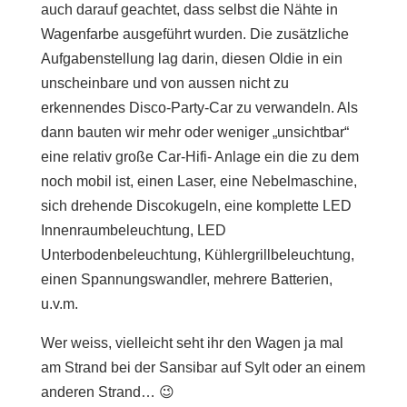
auch darauf geachtet, dass selbst die Nähte in
Wagenfarbe ausgeführt wurden. Die zusätzliche
Aufgabenstellung lag darin, diesen Oldie in ein
unscheinbare und von aussen nicht zu
erkennendes Disco-Party-Car zu verwandeln. Als
dann bauten wir mehr oder weniger „unsichtbar“
eine relativ große Car-Hifi- Anlage ein die zu dem
noch mobil ist, einen Laser, eine Nebelmaschine,
sich drehende Discokugeln, eine komplette LED
Innenraumbeleuchtung, LED
Unterbodenbeleuchtung, Kühlergrillbeleuchtung,
einen Spannungswandler, mehrere Batterien,
u.v.m.
Wer weiss, vielleicht seht ihr den Wagen ja mal
am Strand bei der Sansibar auf Sylt oder an einem
anderen Strand… 😉