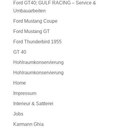
Ford GT40; GULF RACING – Service &
Umbauarbeiten
Ford Mustang Coupe
Ford Mustang GT
Ford Thunderbird 1955
GT 40
Hohlraumkonservierung
Hohlraumkonservierung
Home
Impressum
Interieur & Sattlerei
Jobs
Karmann Ghia