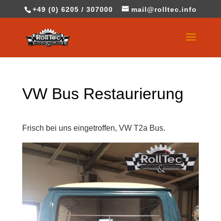
+49 (0) 6205 / 307000
mail@rolltec.info
VW Bus Restaurierung
Frisch bei uns eingetroffen, VW T2a Bus.