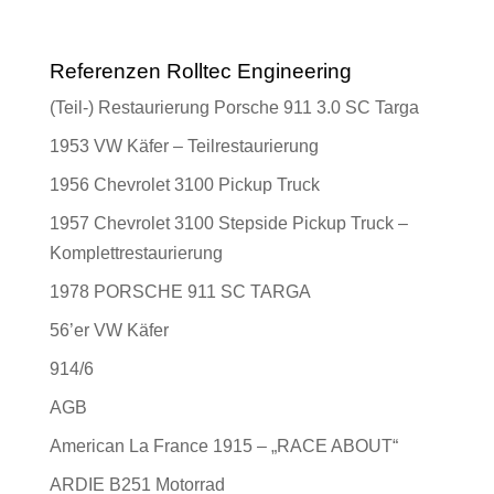
Referenzen Rolltec Engineering
(Teil-) Restaurierung Porsche 911 3.0 SC Targa
1953 VW Käfer – Teilrestaurierung
1956 Chevrolet 3100 Pickup Truck
1957 Chevrolet 3100 Stepside Pickup Truck –
Komplettrestaurierung
1978 PORSCHE 911 SC TARGA
56’er VW Käfer
914/6
AGB
American La France 1915 – „RACE ABOUT“
ARDIE B251 Motorrad