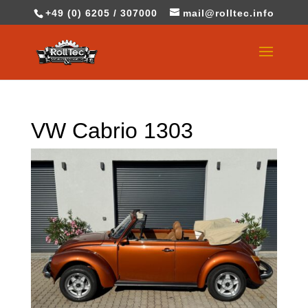
+49 (0) 6205 / 307000
mail@rolltec.info
VW Cabrio 1303