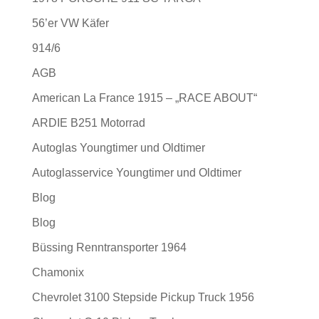
56’er VW Käfer
914/6
AGB
American La France 1915 – „RACE ABOUT“
ARDIE B251 Motorrad
Autoglas Youngtimer und Oldtimer
Autoglasservice Youngtimer und Oldtimer
Blog
Blog
Büssing Renntransporter 1964
Chamonix
Chevrolet 3100 Stepside Pickup Truck 1956