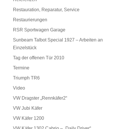
Restauration, Reparatur, Service
Restaurierungen
RSR Sportwagen Garage
Sunbeam Talbot Special 1927 – Arbeiten an
Einzelstück
Tag der offenen Tür 2010
Termine
Triumph TR6
Video
VW Dragster „Rennkäfer2“
VW Jubi Käfer
VW Käfer 1200
VW Käfer 1302 Cabrio – „Daily Driver“