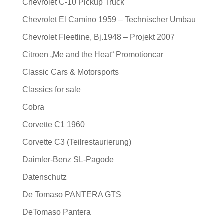
Chevrolet C-10 Pickup Truck
Chevrolet El Camino 1959 – Technischer Umbau
Chevrolet Fleetline, Bj.1948 – Projekt 2007
Citroen „Me and the Heat“ Promotioncar
Classic Cars & Motorsports
Classics for sale
Cobra
Corvette C1 1960
Corvette C3 (Teilrestaurierung)
Daimler-Benz SL-Pagode
Datenschutz
De Tomaso PANTERA GTS
DeTomaso Pantera