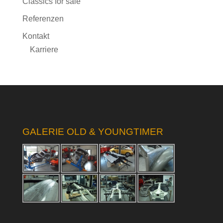
Classics for sale
Referenzen
Kontakt
Karriere
GALERIE OLD & YOUNGTIMER