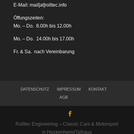
E-Mail:
mail[at]rolltec.info
Öffungszeiten:
Mo. – Do. 8.00h bis 12.00h
Mo. – Do. 14.00h bis 17.00h
Fr. & Sa. nach Vereinbarung
DATENSCHUTZ
IMPRESSUM
KONTAKT
AGB
Rolltec Engineering – Classic Cars & Motorsport
in Hockenheim/Talhaus