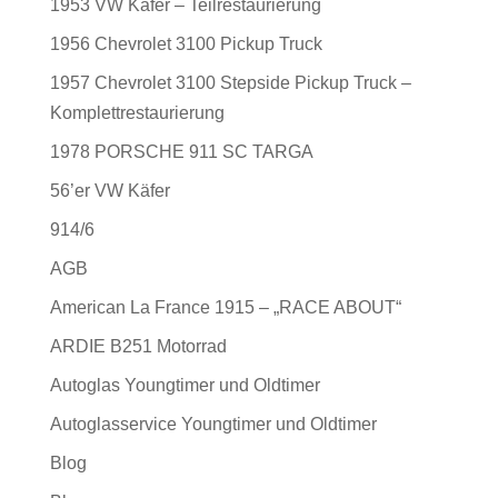
1953 VW Käfer – Teilrestaurierung
1956 Chevrolet 3100 Pickup Truck
1957 Chevrolet 3100 Stepside Pickup Truck –
Komplettrestaurierung
1978 PORSCHE 911 SC TARGA
56’er VW Käfer
914/6
AGB
American La France 1915 – „RACE ABOUT“
ARDIE B251 Motorrad
Autoglas Youngtimer und Oldtimer
Autoglasservice Youngtimer und Oldtimer
Blog