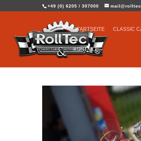
+49 (0) 6205 / 307000
mail@rolltec
STARTSEITE
CLASSIC 
KONTAKT