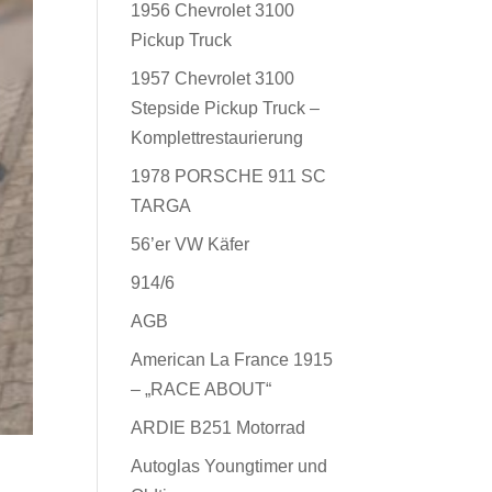
1956 Chevrolet 3100
Pickup Truck
1957 Chevrolet 3100
Stepside Pickup Truck –
Komplettrestaurierung
1978 PORSCHE 911 SC
TARGA
56’er VW Käfer
914/6
AGB
American La France 1915
– „RACE ABOUT“
ARDIE B251 Motorrad
Autoglas Youngtimer und