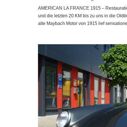
AMERICAN LA FRANCE 1915 – Restauration 
und die letzten 20 KM bis zu uns in die Old
alte Maybach Motor von 1915 lief sensationel