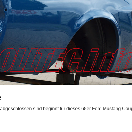
é
 abgeschlossen sind beginnt für dieses 68er Ford Mustang Cou