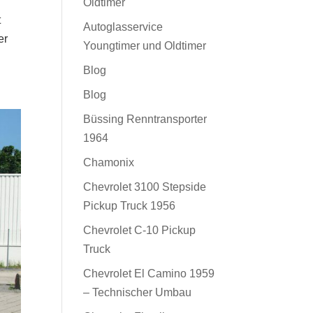
Oldtimer
t
Autoglasservice
er
Youngtimer und Oldtimer
Blog
Blog
Büssing Renntransporter
1964
Chamonix
Chevrolet 3100 Stepside
Pickup Truck 1956
Chevrolet C-10 Pickup
Truck
Chevrolet El Camino 1959
– Technischer Umbau