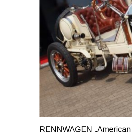
RENNWAGEN „American L