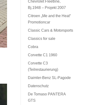
Chevrolet Fleetline,
Bj.1948 – Projekt 2007
Citroen „Me and the Heat“
Promotioncar
Classic Cars & Motorsports
Classics for sale
Cobra
Corvette C1 1960
Corvette C3
(Teilrestaurierung)
Daimler-Benz SL-Pagode
Datenschutz
De Tomaso PANTERA
GTS