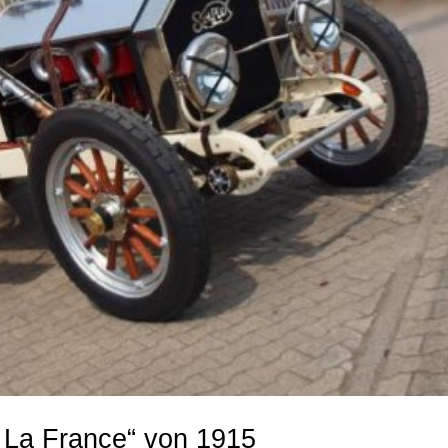
a France“ von 1915