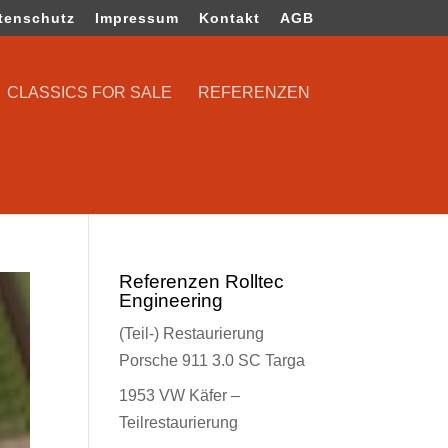
tenschutz
Impressum
Kontakt
AGB
CLASSICS FOR SALE
REFERENZEN
Referenzen Rolltec
Engineering
(Teil-) Restaurierung
Porsche 911 3.0 SC Targa
1953 VW Käfer –
Teilrestaurierung