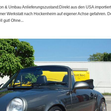
& Umbau Anlieferungszustand:Direkt aus den USA importier
timer Werkstatt nach Hockenheim auf eigener Achse gefahren. D
l gut! Ohne...