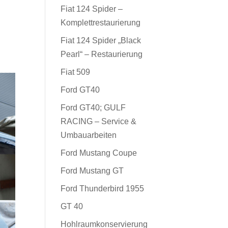
Fiat 124 Spider –
Komplettrestaurierung
Fiat 124 Spider „Black
Pearl“ – Restaurierung
Fiat 509
Ford GT40
Ford GT40; GULF
RACING – Service &
Umbauarbeiten
Ford Mustang Coupe
Ford Mustang GT
Ford Thunderbird 1955
GT 40
Hohlraumkonservierung