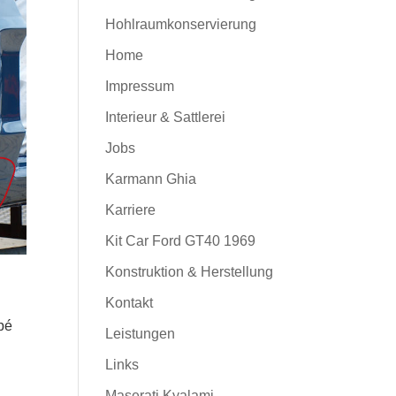
Hohlraumkonservierung
Home
Impressum
Interieur & Sattlerei
Jobs
Karmann Ghia
Karriere
Kit Car Ford GT40 1969
Konstruktion & Herstellung
Kontakt
pé
Leistungen
Links
Maserati Kyalami